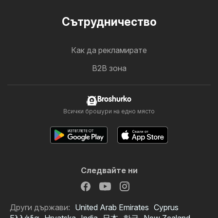
Cътрудничество
Как да рекламирате
B2B зона
Broshurko
Всички брошури на едно място
Следвайте ни
Други държави:
United Arab Emirates
Cyprus