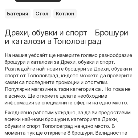
оферти
Батерия
Стол
Котлон
Дрехи, обувки и спорт - Брошури
и каталози в Тополовград
На нашия уебсайт ще намерите голямо разнообразие
брошури и каталози за
Дрехи, обувки и спорт
.
Разгледайте най-новите брошури за Дрехи, обувки и
спорт от Тополовград, където можете да проверите
какви са последните промоции и отстъпки.
Популярни магазини в тази категория са . Но това не
е всичко. Ще откриете цялата необходима
информация за специалните оферти на едно място.
Ежедневно работим усърдно, за да ви предоставим
всички най-нови брошури в категорията Дрехи,
обувки и спорт Тополовград на едно място. В
момента тук ще откриете 8 брошури. Валидността