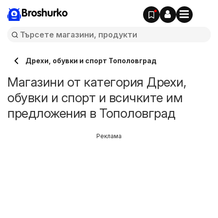
Broshurko
Дрехи, обувки и спорт Тополовград
Магазини от категория Дрехи,
обувки и спорт и всичките им
предложения в Тополовград
Реклама