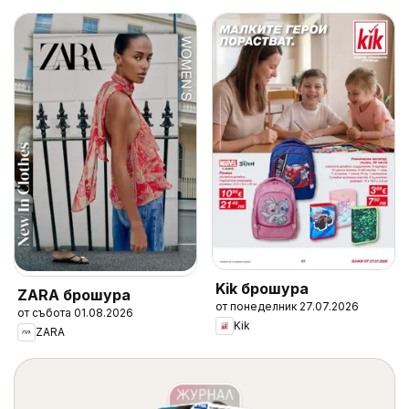
Kik брошура
ZARA брошура
от понеделник 27.07.2026
от събота 01.08.2026
Kik
ZARA