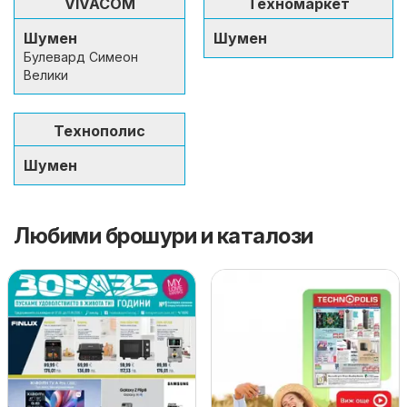
VIVACOM
Техномаркет
Шумен
Шумен
Булевард Симеон
Велики
Технополис
Шумен
Любими брошури и каталози