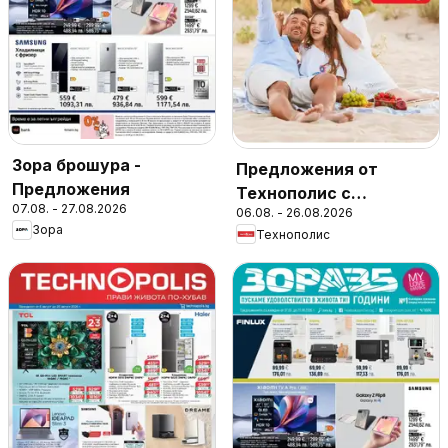
Зора брошура -
Предложения от
Предложения
Технополис с
07.08. - 27.08.2026
06.08. - 26.08.2026
валидност до
Зора
Технополис
26.08.2026