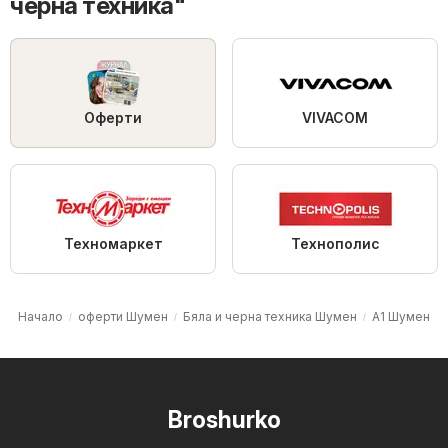
черна техника"
Оферти
VIVACOM
Техномаркет
Технополис
Начало
оферти Шумен
Бяла и черна техника Шумен
A1 Шумен
Broshurko