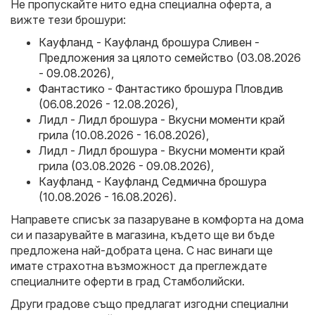
Не пропускайте нито една специална оферта, а
вижте тези брошури:
Кауфланд - Кауфланд брошура Сливен -
Предложения за цялото семейство (03.08.2026
- 09.08.2026)
,
Фантастико - Фантастико брошура Пловдив
(06.08.2026 - 12.08.2026)
,
Лидл - Лидл брошура - Вкусни моменти край
грила (10.08.2026 - 16.08.2026)
,
Лидл - Лидл брошура - Вкусни моменти край
грила (03.08.2026 - 09.08.2026)
,
Кауфланд - Кауфланд Седмична брошура
(10.08.2026 - 16.08.2026)
.
Направете списък за пазаруване в комфорта на дома
си и пазарувайте в магазина, където ще ви бъде
предложена най-добрата цена. С нас винаги ще
имате страхотна възможност да преглеждате
специалните оферти в град Стамболийски.
Други градове също предлагат изгодни специални