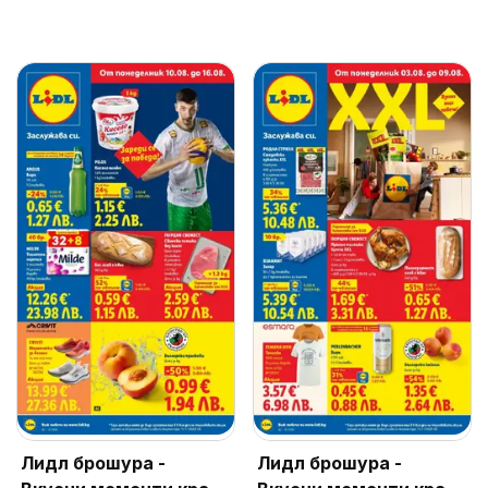
Лидл брошура -
Лидл брошура -