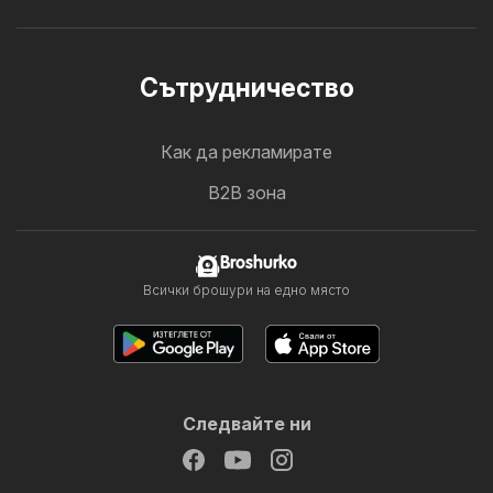
Cътрудничество
Как да рекламирате
B2B зона
Broshurko
Всички брошури на едно място
Следвайте ни