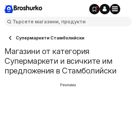
Broshurko
Супермаркети Стамболийски
Магазини от категория
Супермаркети и всичките им
предложения в Стамболийски
Реклама