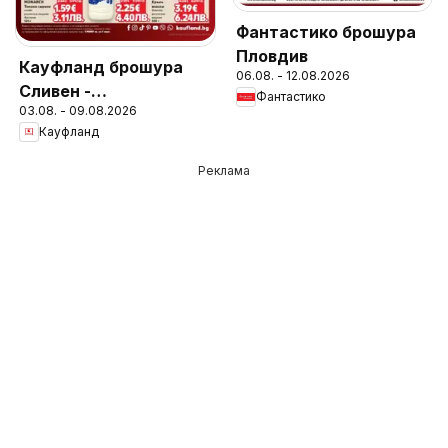
Фантастико брошура
Пловдив
Кауфланд брошура
06.08. - 12.08.2026
Сливен -
Фантастико
03.08. - 09.08.2026
Предложения за
Кауфланд
цялото семейство
Реклама