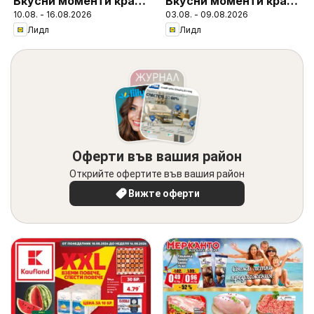
Вкусни моменти край
Вкусни моменти край
10.08. - 16.08.2026
03.08. - 09.08.2026
грила
грила
Лидл
Лидл
Оферти във вашия район
Открийте офертите във вашия район
Вижте оферти