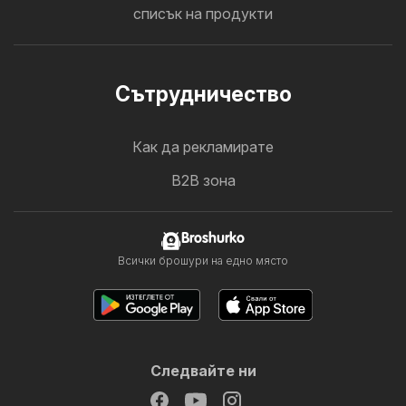
списък на продукти
Cътрудничество
Как да рекламирате
B2B зона
Broshurko
Всички брошури на едно място
Следвайте ни