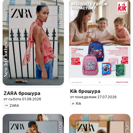
Kik брошура
ZARA брошура
от понеделник 27.07.2026
от събота 01.08.2026
Kik
ZARA