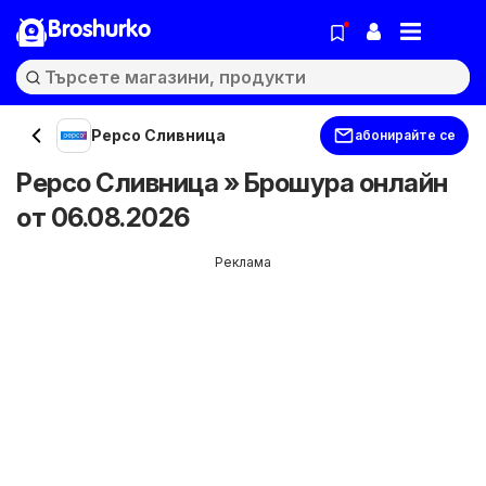
Broshurko
Pepco Сливница
абонирайте се
Pepco Сливница » Брошура онлайн
от 06.08.2026
Реклама