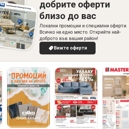
добрите оферти
близо до вас
Локални промоции и специални оферти.
Всичко на едно място. Открийте най-
доброто във вашия район!
Вижте оферти