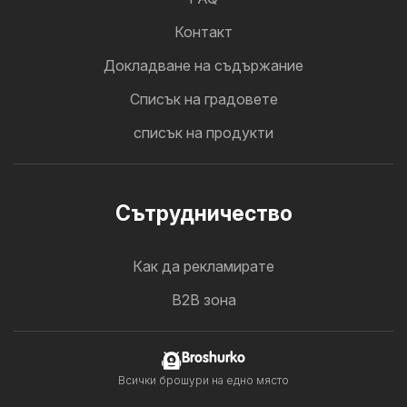
Контакт
Докладване на съдържание
Cписък на градовете
списък на продукти
Cътрудничество
Как да рекламирате
B2B зона
Broshurko
Всички брошури на едно място