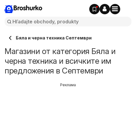
Broshurko
Бяла и черна техника Септември
Магазини от категория Бяла и
черна техника и всичките им
предложения в Септември
Реклама