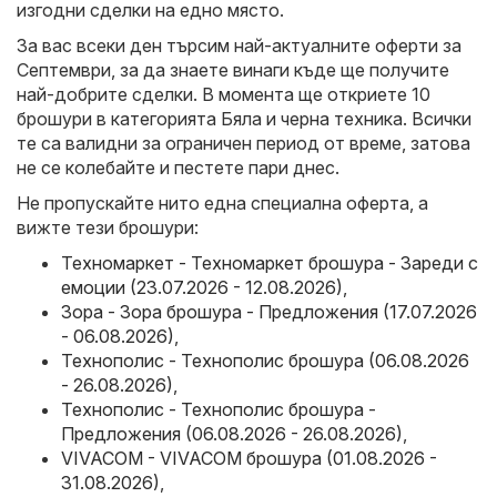
изгодни сделки на едно място.
За вас всеки ден търсим най-актуалните оферти за
Септември, за да знаете винаги къде ще получите
най-добрите сделки. В момента ще откриете 10
брошури в категорията Бяла и черна техника. Всички
те са валидни за ограничен период от време, затова
не се колебайте и пестете пари днес.
Не пропускайте нито една специална оферта, а
вижте тези брошури:
Техномаркет - Техномаркет брошура - Зареди с
емоции (23.07.2026 - 12.08.2026)
,
Зора - Зора брошура - Предложения (17.07.2026
- 06.08.2026)
,
Технополис - Технополис брошура (06.08.2026
- 26.08.2026)
,
Технополис - Технополис брошура -
Предложения (06.08.2026 - 26.08.2026)
,
VIVACOM - VIVACOM брошура (01.08.2026 -
31.08.2026)
,