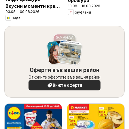
брошура
Вкусни моменти край
10.08. - 16.08.2026
03.08. - 09.08.2026
Кауфланд
грила
Лидл
Оферти във вашия район
Открийте офертите във вашия район
Вижте оферти