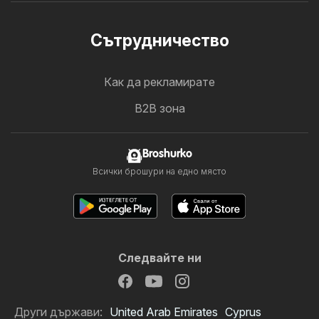
Cътрудничество
Как да рекламирате
B2B зона
Broshurko
Всички брошури на едно място
Следвайте ни
Други държави:
United Arab Emirates
Cyprus