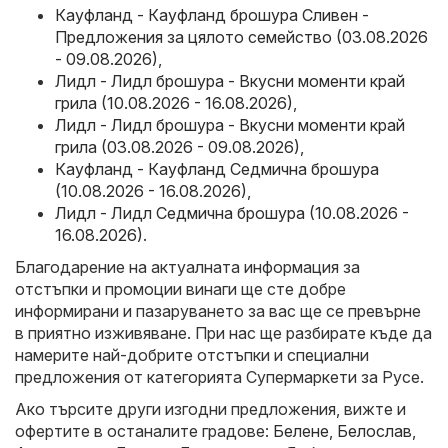
Кауфланд - Кауфланд брошура Сливен -
Предложения за цялото семейство (03.08.2026
- 09.08.2026)
,
Лидл - Лидл брошура - Вкусни моменти край
грила (10.08.2026 - 16.08.2026)
,
Лидл - Лидл брошура - Вкусни моменти край
грила (03.08.2026 - 09.08.2026)
,
Кауфланд - Кауфланд Седмична брошура
(10.08.2026 - 16.08.2026)
,
Лидл - Лидл Седмична брошура (10.08.2026 -
16.08.2026)
.
Благодарение на актуалната информация за
отстъпки и промоции винаги ще сте добре
информирани и пазаруването за вас ще се превърне
в приятно изживяване. При нас ще разбирате къде да
намерите най-добрите отстъпки и специални
предложения от категорията Супермаркети за Русе.
Ако търсите други изгодни предложения, вижте и
офертите в останалите градове:
Белене
,
Белослав
,