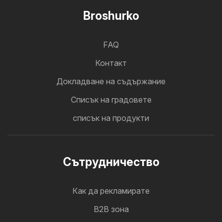
Broshurko
FAQ
Контакт
Докладване на съдържание
Cписък на градовете
списък на продукти
Cътрудничество
Как да рекламирате
B2B зона