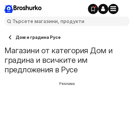
Broshurko
Дом и градина Русе
Магазини от категория Дом и
градина и всичките им
предложения в Русе
Реклама