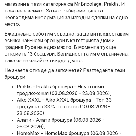
магазини в тази категория са
Mr.Bricolage
,
Praktis
. И
това не е всичко. За вас събираме цялата
необходима информация за изгодни сделки на едно
място.
Ежедневно работим усърдно, за да ви предоставим
всички най-нови брошури в категорията Дом и
градина Русе на едно място. В момента тук ще
откриете 13 брошури. Валидността им е ограничена,
така че не чакайте твърде дълго.
Не знаете откъде да започнете? Разгледайте тези
брошури:
Praktis - Praktis брошура - Неустоими
предложения (03.08.2026 - 23.08.2026)
,
Aiko XXXL - Aiko XXXL брошура - Топ 33
продукта с 33% отстъпка (10.08.2026 -
23.08.2026)
,
Алати - Алати брошура (06.08.2026 -
26.08.2026)
,
HomeMax - HomeMax брошура (06.08.2026 -