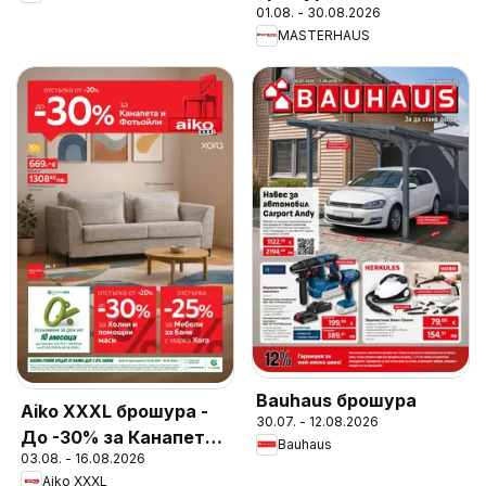
01.08. - 30.08.2026
MASTERHAUS
Bauhaus брошура
Aiko XXXL брошура -
30.07. - 12.08.2026
До -30% за Канапета
Bauhaus
03.08. - 16.08.2026
и Фотьойли
Aiko XXXL