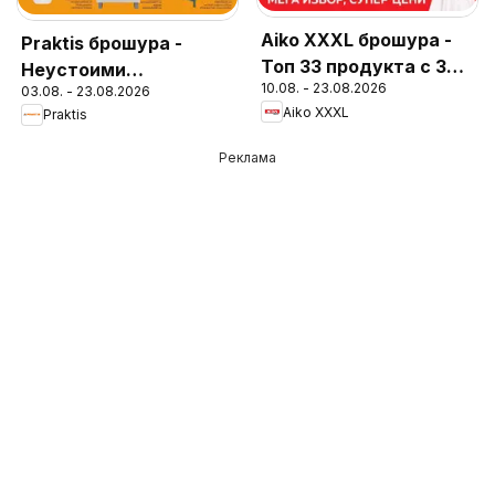
Aiko XXXL брошура -
Praktis брошура -
Топ 33 продукта с 33%
Неустоими
10.08. - 23.08.2026
отстъпка
03.08. - 23.08.2026
предложения
Aiko XXXL
Praktis
Реклама