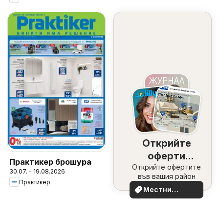
Открийте
оферти
Практикер брошура
Открийте офертите
наблизо
30.07. - 19.08.2026
във вашия район
Практикер
Местни
оферти