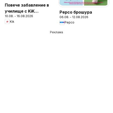
Повече забавление в
училище с KiK
Pepco брошура
10.08. - 16.08.2026
предложения
06.08. - 12.08.2026
Kik
Pepco
Реклама