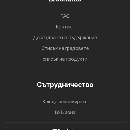
FAQ
Контакт
Докладване на съдържание
Cписък на градовете
списък на продукти
Cътрудничество
Как да рекламирате
B2B зона