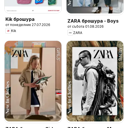
Kik брошура
ZARA брошура - Boys
от понеделник 27.07.2026
от събота 01.08.2026
Kik
ZARA