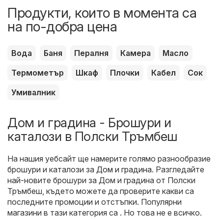
Продукти, които в момента са
на по-добра цена
Вода
Баня
Пералня
Камера
Масло
Термометър
Шкаф
Плочки
Кабел
Сок
Умивалник
Дом и градина - Брошури и
каталози в Полски Тръмбеш
На нашия уебсайт ще намерите голямо разнообразие
брошури и каталози за
Дом и градина
. Разгледайте
най-новите брошури за Дом и градина от Полски
Тръмбеш, където можете да проверите какви са
последните промоции и отстъпки. Популярни
магазини в тази категория са . Но това не е всичко.