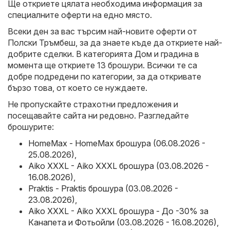
Ще откриете цялата необходима информация за
специалните оферти на едно място.
Всеки ден за вас търсим най-новите оферти от
Полски Тръмбеш, за да знаете къде да откриете най-
добрите сделки. В категорията Дом и градина в
момента ще откриете 13 брошури. Всички те са
добре подредени по категории, за да откривате
бързо това, от което се нуждаете.
Не пропускайте страхотни предложения и
посещавайте сайта ни редовно. Разгледайте
брошурите:
HomeMax - HomeMax брошура (06.08.2026 -
25.08.2026)
,
Aiko XXXL - Aiko XXXL брошура (03.08.2026 -
16.08.2026)
,
Praktis - Praktis брошура (03.08.2026 -
23.08.2026)
,
Aiko XXXL - Aiko XXXL брошура - До -30% за
Канапета и Фотьойли (03.08.2026 - 16.08.2026)
,