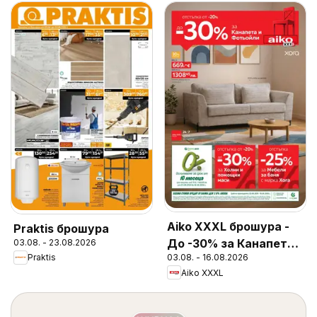
Aiko XXXL брошура -
Praktis брошура
До -30% за Канапета
03.08. - 23.08.2026
Praktis
03.08. - 16.08.2026
и Фотьойли
Aiko XXXL