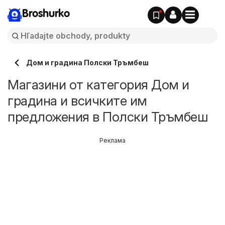
Broshurko
Дом и градина Полски Тръмбеш
Магазини от категория Дом и
градина и всичките им
предложения в Полски Тръмбеш
Реклама