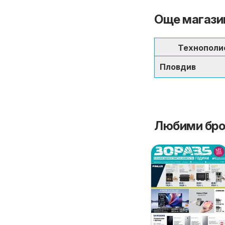
Още магазин
Технополи
Пловдив
Любими бро