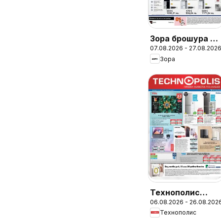
Зора брошура -
07.08.2026 - 27.08.202
Предложения
Зора
Технополис
06.08.2026 - 26.08.202
брошура
Технополис