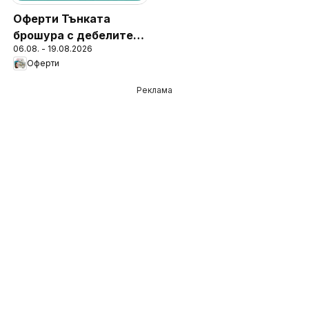
Оферти Тънката
брошура с дебелите
06.08. - 19.08.2026
отстъпки
Оферти
Реклама