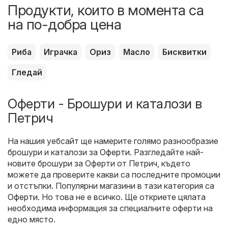
Продукти, които в момента са
на по-добра цена
Риба
Играчка
Ориз
Масло
Бисквитки
Гледай
Оферти - Брошури и каталози в
Петрич
На нашия уебсайт ще намерите голямо разнообразие
брошури и каталози за
Оферти
. Разгледайте най-
новите брошури за Оферти от Петрич, където
можете да проверите какви са последните промоции
и отстъпки. Популярни магазини в тази категория са
Оферти
. Но това не е всичко. Ще откриете цялата
необходима информация за специалните оферти на
едно място.