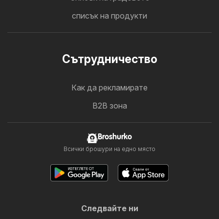
списък на продукти
Cътрудничество
Как да рекламирате
B2B зона
Broshurko
Всички брошури на едно място
Следвайте ни