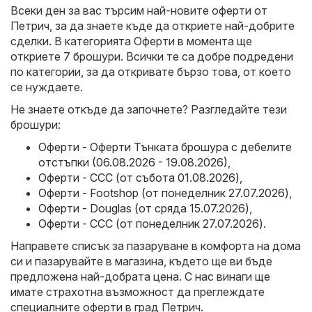
Всеки ден за вас търсим най-новите оферти от
Петрич, за да знаете къде да откриете най-добрите
сделки. В категорията Оферти в момента ще
откриете 7 брошури. Всички те са добре подредени
по категории, за да откривате бързо това, от което
се нуждаете.
Не знаете откъде да започнете? Разгледайте тези
брошури:
Оферти - Оферти Тънката брошура с дебелите
отстъпки (06.08.2026 - 19.08.2026)
,
Оферти - CCC (от събота 01.08.2026)
,
Оферти - Footshop (от понеделник 27.07.2026)
,
Оферти - Douglas (от сряда 15.07.2026)
,
Оферти - CCC (от понеделник 27.07.2026)
.
Направете списък за пазаруване в комфорта на дома
си и пазарувайте в магазина, където ще ви бъде
предложена най-добрата цена. С нас винаги ще
имате страхотна възможност да преглеждате
специалните оферти в град Петрич.