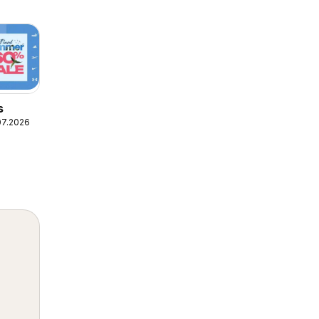
s
07.2026