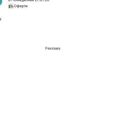
Оферти
а
26
Реклама