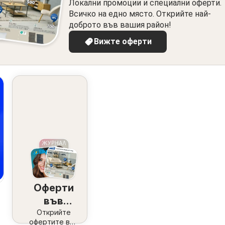
Локални промоции и специални оферти.
Всичко на едно място. Открийте най-
доброто във вашия район!
Вижте оферти
Оферти
във
Открийте
вашия
офертите във