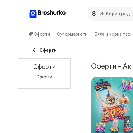
Broshurko
Оферти
Супермаркети
Бяла и черна техн
Оферти
Оферти - Ак
Оферти
Оферти