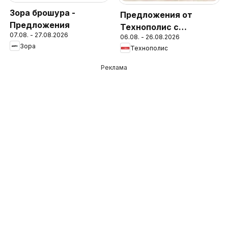
Зора брошура -
Предложения от
Предложения
Технополис с
07.08. - 27.08.2026
06.08. - 26.08.2026
валидност до
Зора
Технополис
26.08.2026
Реклама