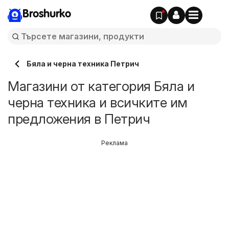
Broshurko
Бяла и черна техника Петрич
Магазини от категория Бяла и
черна техника и всичките им
предложения в Петрич
Реклама