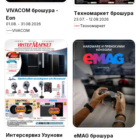
VIVACOM брошура -
Техномаркет брошура
Eon
23.07. - 12.08.2026
01.08. - 31.08.2026
Техномаркет
VIVACOM
Интерсервиз Узунови
eMAG брошура