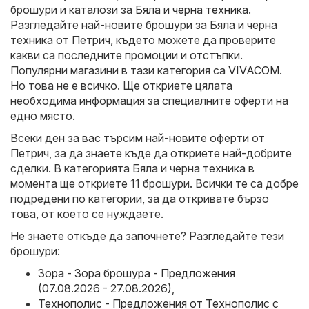
брошури и каталози за
Бяла и черна техника
.
Разгледайте най-новите брошури за Бяла и черна
техника от Петрич, където можете да проверите
какви са последните промоции и отстъпки.
Популярни магазини в тази категория са
VIVACOM
.
Но това не е всичко. Ще откриете цялата
необходима информация за специалните оферти на
едно място.
Всеки ден за вас търсим най-новите оферти от
Петрич, за да знаете къде да откриете най-добрите
сделки. В категорията Бяла и черна техника в
момента ще откриете 11 брошури. Всички те са добре
подредени по категории, за да откривате бързо
това, от което се нуждаете.
Не знаете откъде да започнете? Разгледайте тези
брошури:
Зора - Зора брошура - Предложения
(07.08.2026 - 27.08.2026)
,
Технополис - Предложения от Технополис с