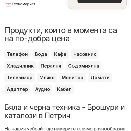
оферти
Техномаркет
Продукти, които в момента са
на по-добра цена
Телефон
Вода
Кафе
Часовник
Хладилник
Пералня
Съдомиялна
Телевизор
Мляко
Монитор
Домати
Адаптер
Аудио
Кабел
Бяла и черна техника - Брошури и
каталози в Петрич
На нашия уебсайт ще намерите голямо разнообразие