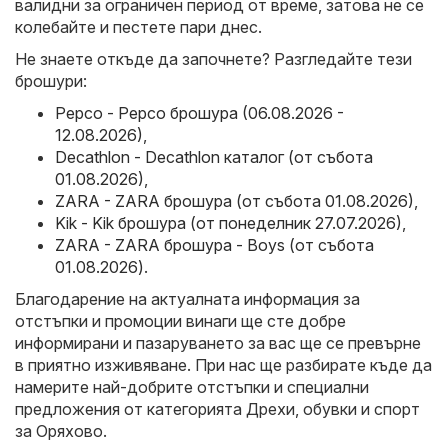
валидни за ограничен период от време, затова не се
колебайте и пестете пари днес.
Не знаете откъде да започнете? Разгледайте тези
брошури:
Pepco - Pepco брошура (06.08.2026 -
12.08.2026)
,
Decathlon - Decathlon каталог (от събота
01.08.2026)
,
ZARA - ZARA брошура (от събота 01.08.2026)
,
Kik - Kik брошура (от понеделник 27.07.2026)
,
ZARA - ZARA брошура - Boys (от събота
01.08.2026)
.
Благодарение на актуалната информация за
отстъпки и промоции винаги ще сте добре
информирани и пазаруването за вас ще се превърне
в приятно изживяване. При нас ще разбирате къде да
намерите най-добрите отстъпки и специални
предложения от категорията Дрехи, обувки и спорт
за Оряхово.