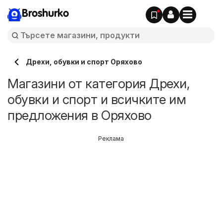
Broshurko
Дрехи, обувки и спорт Оряхово
Магазини от категория Дрехи,
обувки и спорт и всичките им
предложения в Оряхово
Реклама