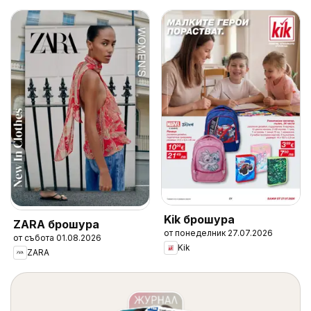
Kik брошура
ZARA брошура
от понеделник 27.07.2026
от събота 01.08.2026
Kik
ZARA