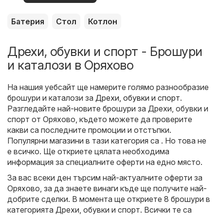
оферти
Батерия
Стол
Котлон
Дрехи, обувки и спорт - Брошури
и каталози в Оряхово
На нашия уебсайт ще намерите голямо разнообразие
брошури и каталози за
Дрехи, обувки и спорт
.
Разгледайте най-новите брошури за Дрехи, обувки и
спорт от Оряхово, където можете да проверите
какви са последните промоции и отстъпки.
Популярни магазини в тази категория са . Но това не
е всичко. Ще откриете цялата необходима
информация за специалните оферти на едно място.
За вас всеки ден търсим най-актуалните оферти за
Оряхово, за да знаете винаги къде ще получите най-
добрите сделки. В момента ще откриете 8 брошури в
категорията Дрехи, обувки и спорт. Всички те са