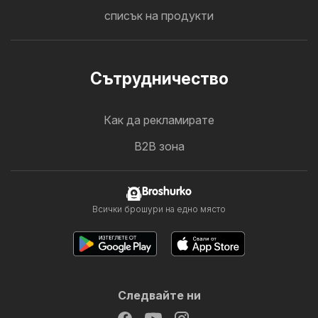
списък на продукти
Cътрудничество
Как да рекламирате
B2B зона
Broshurko
Всички брошури на едно място
Следвайте ни