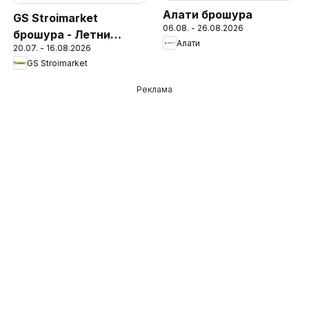
Алати брошура
GS Stroimarket
06.08. - 26.08.2026
брошура - Летни
Алати
20.07. - 16.08.2026
предложения
GS Stroimarket
Реклама