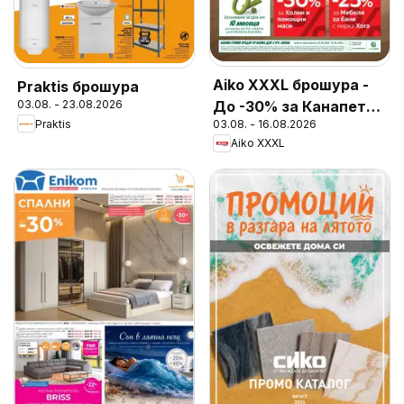
Aiko XXXL брошура -
Praktis брошура
До -30% за Канапета
03.08. - 23.08.2026
Praktis
03.08. - 16.08.2026
и Фотьойли
Aiko XXXL