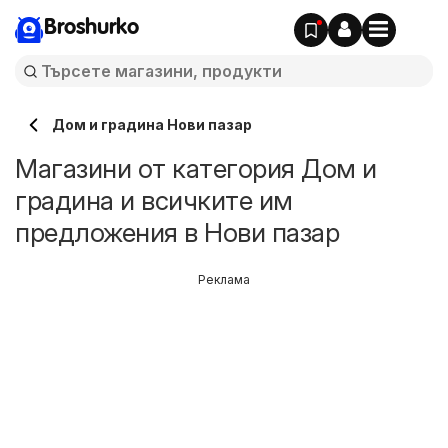
Broshurko
Дом и градина Нови пазар
Магазини от категория Дом и
градина и всичките им
предложения в Нови пазар
Реклама