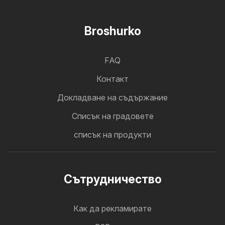
Broshurko
FAQ
Контакт
Докладване на съдържание
Cписък на градовете
списък на продукти
Cътрудничество
Как да рекламирате