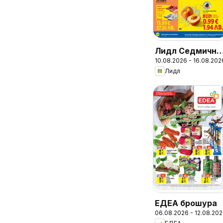
Лидл Седмична
10.08.2026 - 16.08.202
брошура
Лидл
ЕДЕА брошура
06.08.2026 - 12.08.20