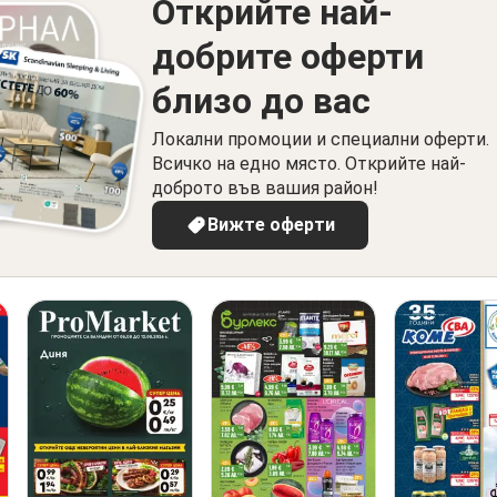
Открийте най-
добрите оферти
близо до вас
Локални промоции и специални оферти.
Всичко на едно място. Открийте най-
доброто във вашия район!
Вижте оферти