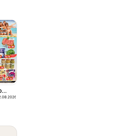
О
2.08.2026
О