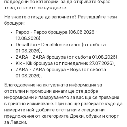
подредени по категории, за да откривате бързо
това, от което се нуждаете.
Не знаете откъде да започнете? Разгледайте тези
брошури:
Pepco - Pepco брошура (06.08.2026 -
12.08.2026)
,
Decathlon - Decathlon каталог (от събота
01.08.2026)
,
ZARA - ZARA брошура (от събота 01.08.2026)
,
Kik - Kik брошура (от понеделник 27.07.2026)
,
ZARA - ZARA брошура - Boys (от събота
01.08.2026)
.
Благодарение на актуалната информация за
отстъпки и промоции винаги ще сте добре
информирани и пазаруването за вас ще се превърне
в приятно изживяване. При нас ще разбирате къде да
намерите най-добрите отстъпки и специални
предложения от категорията Дрехи, обувки и спорт
за Левски.