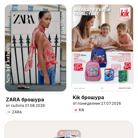
Kik брошура
ZARA брошура
от понеделник 27.07.2026
от събота 01.08.2026
Kik
ZARA