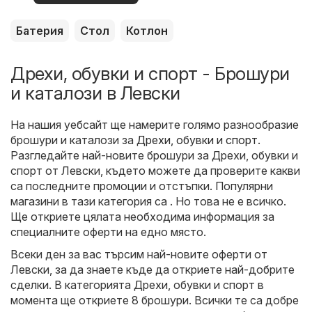
оферти
Батерия
Стол
Котлон
Дрехи, обувки и спорт - Брошури
и каталози в Левски
На нашия уебсайт ще намерите голямо разнообразие
брошури и каталози за
Дрехи, обувки и спорт
.
Разгледайте най-новите брошури за Дрехи, обувки и
спорт от Левски, където можете да проверите какви
са последните промоции и отстъпки. Популярни
магазини в тази категория са . Но това не е всичко.
Ще откриете цялата необходима информация за
специалните оферти на едно място.
Всеки ден за вас търсим най-новите оферти от
Левски, за да знаете къде да откриете най-добрите
сделки. В категорията Дрехи, обувки и спорт в
момента ще откриете 8 брошури. Всички те са добре