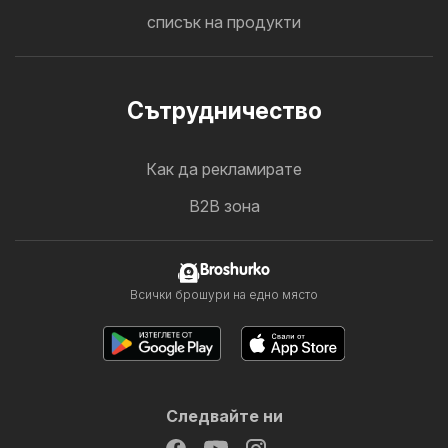
списък на продукти
Cътрудничество
Как да рекламирате
B2B зона
Broshurko
Всички брошури на едно място
Следвайте ни