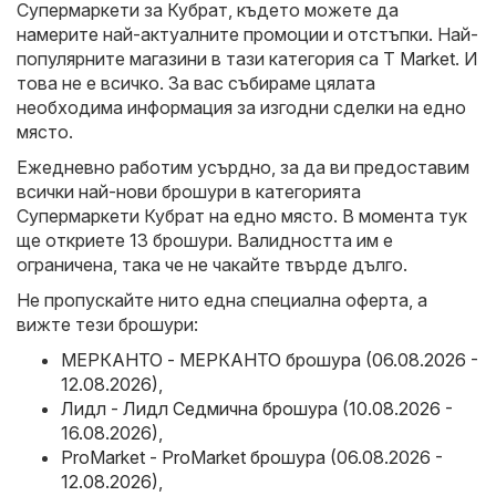
Супермаркети за Кубрат, където можете да
намерите най-актуалните промоции и отстъпки. Най-
популярните магазини в тази категория са
T Market
. И
това не е всичко. За вас събираме цялата
необходима информация за изгодни сделки на едно
място.
Ежедневно работим усърдно, за да ви предоставим
всички най-нови брошури в категорията
Супермаркети Кубрат на едно място. В момента тук
ще откриете 13 брошури. Валидността им е
ограничена, така че не чакайте твърде дълго.
Не пропускайте нито една специална оферта, а
вижте тези брошури:
МЕРКАНТО - МЕРКАНТО брошура (06.08.2026 -
12.08.2026)
,
Лидл - Лидл Седмична брошура (10.08.2026 -
16.08.2026)
,
ProMarket - ProMarket брошура (06.08.2026 -
12.08.2026)
,