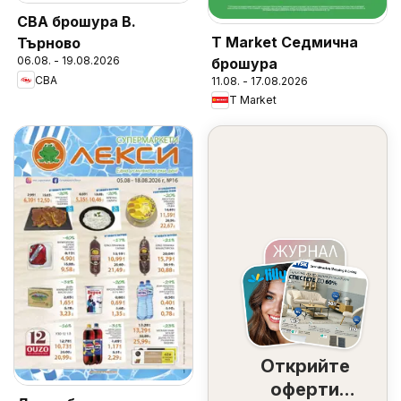
CBA брошура В.
T Market Седмична
Търново
06.08. - 19.08.2026
брошура
CBA
11.08. - 17.08.2026
T Market
Открийте
оферти