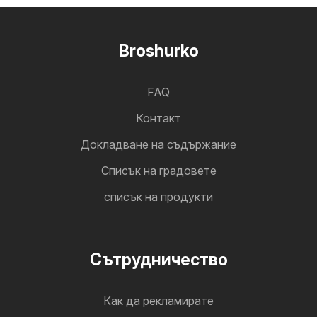
Broshurko
FAQ
Контакт
Докладване на съдържание
Cписък на градовете
списък на продукти
Cътрудничество
Как да рекламирате