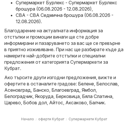
Супермаркет Бурлекс - Супермаркет Бурлекс
брошура (06.08.2026 - 12.08.2026)
,
CBA - CBA Седмична брошура (06.08.2026 -
12.08.2026)
.
Благодарение на актуалната информация за
отстъпки и промоции винаги ще сте добре
информирани и пазаруването за вас ще се превърне
в приятно изживяване. При нас ще разбирате къде да
намерите най-добрите отстъпки и специални
предложения от категорията Супермаркети за
Кубрат.
Ако търсите други изгодни предложения, вижте и
офертите в останалите градове:
Белене
,
Белослав
,
Асеновград
,
Банско
,
Благоевград
,
Ямбол
,
Белоградчик
,
Якоруда
,
Берковица
,
Бяла Слатина
,
Царево
,
Бобов дол
,
Айтос
,
Аксаково
,
Балчик
.
Начало
оферти Кубрат
Супермаркети Кубрат