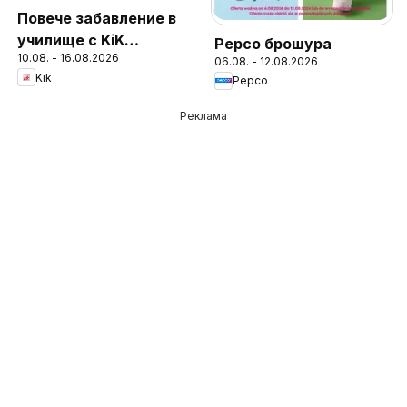
Повече забавление в
училище с KiK
Pepco брошура
10.08. - 16.08.2026
предложения
06.08. - 12.08.2026
Kik
Pepco
Реклама