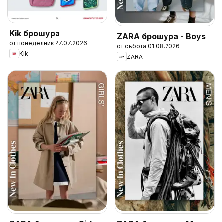
Kik брошура
ZARA брошура - Boys
от понеделник 27.07.2026
от събота 01.08.2026
Kik
ZARA