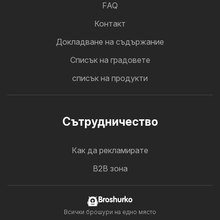
FAQ
Контакт
Докладване на съдържание
Cписък на градовете
списък на продукти
Cътрудничество
Как да рекламирате
B2B зона
Broshurko
Всички брошури на едно място