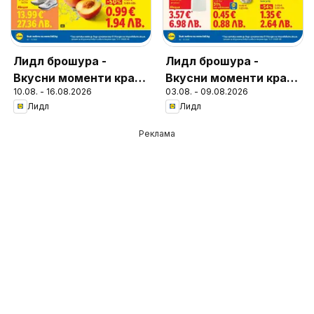
Лидл брошура -
Лидл брошура -
Вкусни моменти край
Вкусни моменти край
10.08. - 16.08.2026
03.08. - 09.08.2026
грила
грила
Лидл
Лидл
Реклама