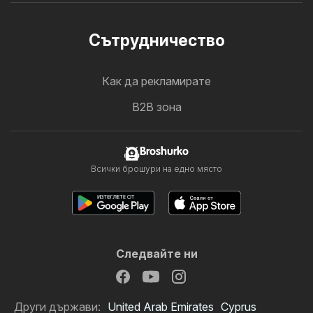
Cътрудничество
Как да рекламирате
B2B зона
Broshurko
Всички брошури на едно място
Следвайте ни
Други държави:
United Arab Emirates
Cyprus