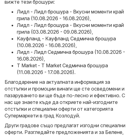
вижте тези брошури:
Лидл - Лидл брошура - Вкусни моменти край
грила (10.08.2026 - 16.08.2026)
,
Лидл - Лидл брошура - Вкусни моменти край
грила (03.08.2026 - 09.08.2026)
,
Кауфланд - Кауфланд Седмична брошура
(10.08.2026 - 16.08.2026)
,
Лидл - Лидл Седмична брошура (10.08.2026 -
16.08.2026)
,
T Market - T Market Седмична брошура
(11.08.2026 - 17.08.2026)
.
Благодарение на актуалната информация за
отстъпки и промоции винаги ще сте осведомени и
пазаруването ви ще бъде по-лесно и ефективно. С
нас ще знаете къде да откриете най-изгодните
отстъпки и специални оферти от категорията
Супермаркети в град Козлодуй.
Други градове също предлагат изгодни специални
оферти. Разгледайте предложенията и за
Белене
,