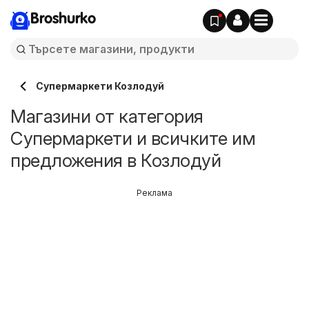
Broshurko
Супермаркети Козлодуй
Магазини от категория
Супермаркети и всичките им
предложения в Козлодуй
Реклама