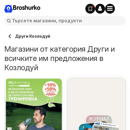
Broshurko
Други Козлодуй
Магазини от категория Други и
всичките им предложения в
Козлодуй