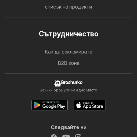
списък на продукти
Cътрудничество
Как да рекламирате
B2B зона
Broshurko
Всички брошури на едно място
Следвайте ни