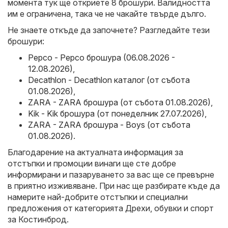
момента тук ще откриете 8 брошури. Валидността
им е ограничена, така че не чакайте твърде дълго.
Не знаете откъде да започнете? Разгледайте тези
брошури:
Pepco - Pepco брошура (06.08.2026 -
12.08.2026)
,
Decathlon - Decathlon каталог (от събота
01.08.2026)
,
ZARA - ZARA брошура (от събота 01.08.2026)
,
Kik - Kik брошура (от понеделник 27.07.2026)
,
ZARA - ZARA брошура - Boys (от събота
01.08.2026)
.
Благодарение на актуалната информация за
отстъпки и промоции винаги ще сте добре
информирани и пазаруването за вас ще се превърне
в приятно изживяване. При нас ще разбирате къде да
намерите най-добрите отстъпки и специални
предложения от категорията Дрехи, обувки и спорт
за Костинброд.