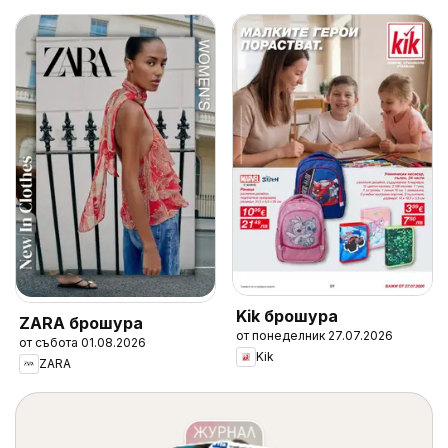
Kik брошура
ZARA брошура
от понеделник 27.07.2026
от събота 01.08.2026
Kik
ZARA