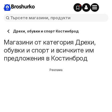
Broshurko
Дрехи, обувки и спорт Костинброд
Магазини от категория Дрехи,
обувки и спорт и всичките им
предложения в Костинброд
Реклама