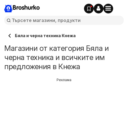
Broshurko
Бяла и черна техника Кнежа
Магазини от категория Бяла и
черна техника и всичките им
предложения в Кнежа
Реклама