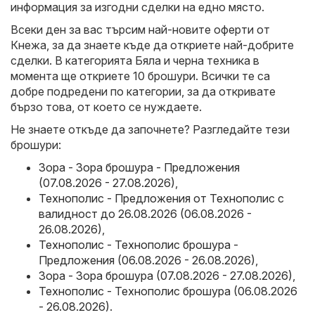
информация за изгодни сделки на едно място.
Всеки ден за вас търсим най-новите оферти от
Кнежа, за да знаете къде да откриете най-добрите
сделки. В категорията Бяла и черна техника в
момента ще откриете 10 брошури. Всички те са
добре подредени по категории, за да откривате
бързо това, от което се нуждаете.
Не знаете откъде да започнете? Разгледайте тези
брошури:
Зора - Зора брошура - Предложения
(07.08.2026 - 27.08.2026)
,
Технополис - Предложения от Технополис с
валидност до 26.08.2026 (06.08.2026 -
26.08.2026)
,
Технополис - Технополис брошура -
Предложения (06.08.2026 - 26.08.2026)
,
Зора - Зора брошура (07.08.2026 - 27.08.2026)
,
Технополис - Технополис брошура (06.08.2026
- 26.08.2026)
.