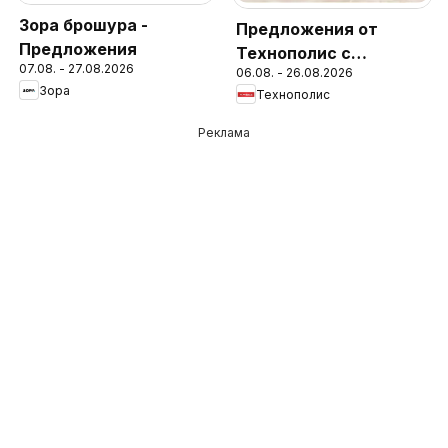
Зора брошура -
Предложения от
Предложения
Технополис с
07.08. - 27.08.2026
06.08. - 26.08.2026
валидност до
Зора
Технополис
26.08.2026
Реклама