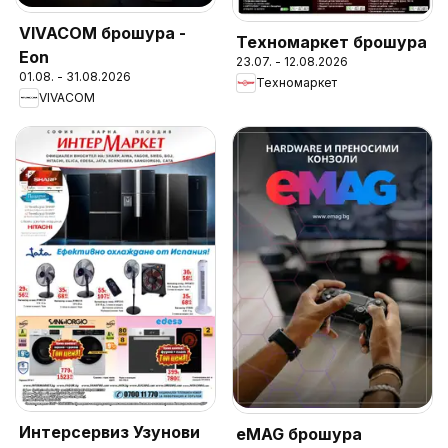
VIVACOM брошура -
Техномаркет брошура
Eon
23.07. - 12.08.2026
01.08. - 31.08.2026
Техномаркет
VIVACOM
Интерсервиз Узунови
eMAG брошура