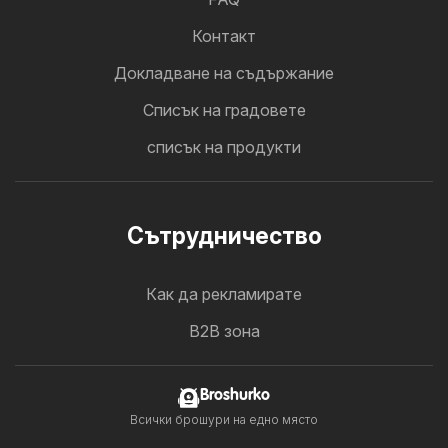
Контакт
Докладване на съдържание
Cписък на градовете
списък на продукти
Cътрудничество
Как да рекламирате
B2B зона
Broshurko
Всички брошури на едно място