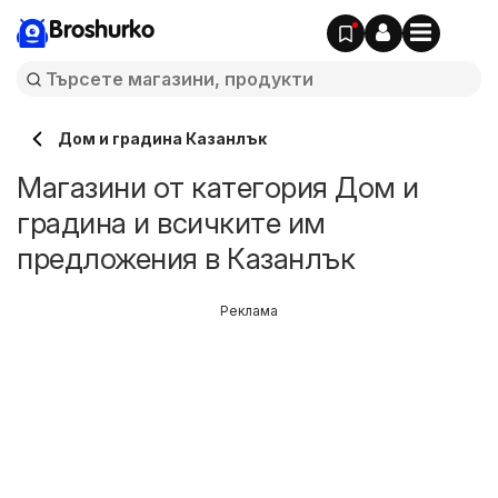
Broshurko
Дом и градина Казанлък
Магазини от категория Дом и
градина и всичките им
предложения в Казанлък
Реклама