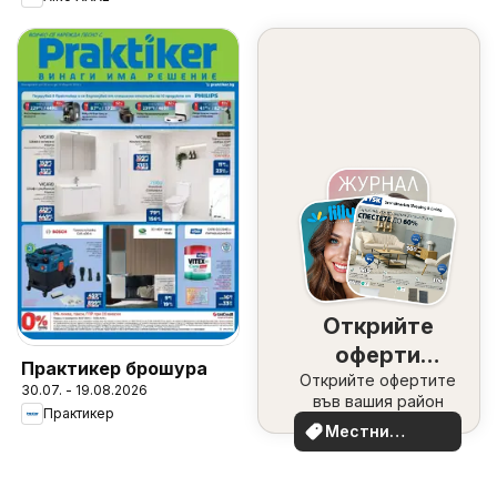
Открийте
оферти
Практикер брошура
Открийте офертите
наблизо
30.07. - 19.08.2026
във вашия район
Практикер
Местни
оферти