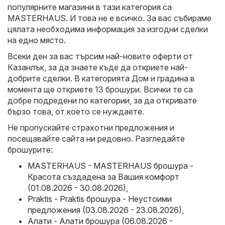
популярните магазини в тази категория са
MASTERHAUS
. И това не е всичко. За вас събираме
цялата необходима информация за изгодни сделки
на едно място.
Всеки ден за вас търсим най-новите оферти от
Казанлък, за да знаете къде да откриете най-
добрите сделки. В категорията Дом и градина в
момента ще откриете 13 брошури. Всички те са
добре подредени по категории, за да откривате
бързо това, от което се нуждаете.
Не пропускайте страхотни предложения и
посещавайте сайта ни редовно. Разгледайте
брошурите:
MASTERHAUS - MASTERHAUS брошура -
Красота създадена за Вашия комфорт
(01.08.2026 - 30.08.2026)
,
Praktis - Praktis брошура - Неустоими
предложения (03.08.2026 - 23.08.2026)
,
Алати - Алати брошура (06.08.2026 -