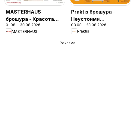
Praktis брошура -
MASTERHAUS
Неустоими
брошура - Красота
03.08. - 23.08.2026
01.08. - 30.08.2026
предложения
създадена за Вашия
Praktis
MASTERHAUS
комфорт
Реклама