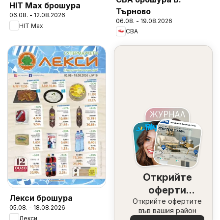
HIT Max брошура
Търново
06.08. - 12.08.2026
06.08. - 19.08.2026
HIT Max
CBA
Открийте
оферти
Лекси брошура
Открийте офертите
наблизо
05.08. - 18.08.2026
във вашия район
Лекси