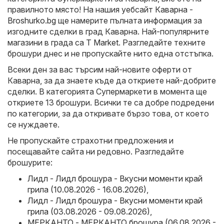
правилното място! На нашия уебсайт
Каварна -
Broshurko.bg
ще намерите пълната информация за
изгодните сделки в град Каварна. Най-популярните
магазини в града са
T Market
. Разгледайте техните
брошури днес и не пропускайте нито една отстъпка.
Всеки ден за вас търсим най-новите оферти от
Каварна, за да знаете къде да откриете най-добрите
сделки. В категорията Супермаркети в момента ще
откриете 13 брошури. Всички те са добре подредени
по категории, за да откривате бързо това, от което
се нуждаете.
Не пропускайте страхотни предложения и
посещавайте сайта ни редовно. Разгледайте
брошурите:
Лидл - Лидл брошура - Вкусни моменти край
грила (10.08.2026 - 16.08.2026)
,
Лидл - Лидл брошура - Вкусни моменти край
грила (03.08.2026 - 09.08.2026)
,
МЕРКАНТО - МЕРКАНТО брошура (06.08.2026 -