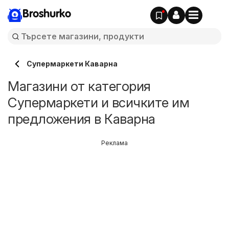
Broshurko
Супермаркети Каварна
Магазини от категория
Супермаркети и всичките им
предложения в Каварна
Реклама