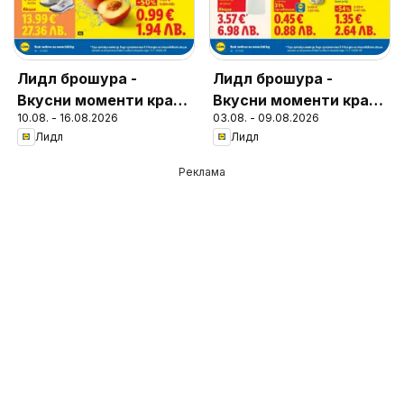
Лидл брошура -
Лидл брошура -
Вкусни моменти край
Вкусни моменти край
10.08. - 16.08.2026
03.08. - 09.08.2026
грила
грила
Лидл
Лидл
Реклама