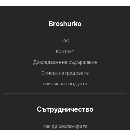
Broshurko
FAQ
Контакт
Докладване на съдържание
Cписък на градовете
списък на продукти
Cътрудничество
Как да рекламирате