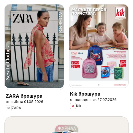
Kik брошура
ZARA брошура
от понеделник 27.07.2026
от събота 01.08.2026
Kik
ZARA