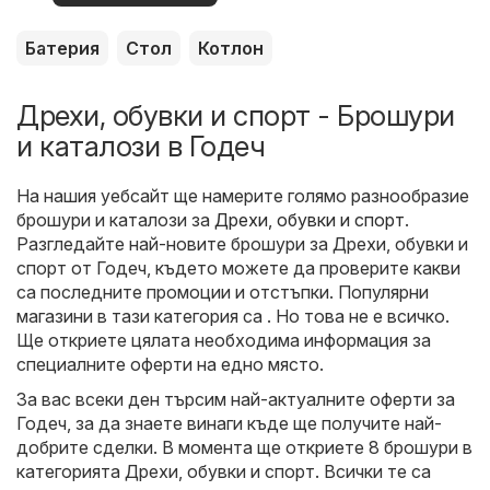
оферти
Батерия
Стол
Котлон
Дрехи, обувки и спорт - Брошури
и каталози в Годеч
На нашия уебсайт ще намерите голямо разнообразие
брошури и каталози за
Дрехи, обувки и спорт
.
Разгледайте най-новите брошури за Дрехи, обувки и
спорт от Годеч, където можете да проверите какви
са последните промоции и отстъпки. Популярни
магазини в тази категория са . Но това не е всичко.
Ще откриете цялата необходима информация за
специалните оферти на едно място.
За вас всеки ден търсим най-актуалните оферти за
Годеч, за да знаете винаги къде ще получите най-
добрите сделки. В момента ще откриете 8 брошури в
категорията Дрехи, обувки и спорт. Всички те са