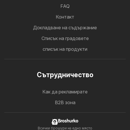
FAQ
Контакт
Докладване на съдържание
Cписък на градовете
списък на продукти
Cътрудничество
Как да рекламирате
B2B зона
Broshurko
Всички брошури на едно място