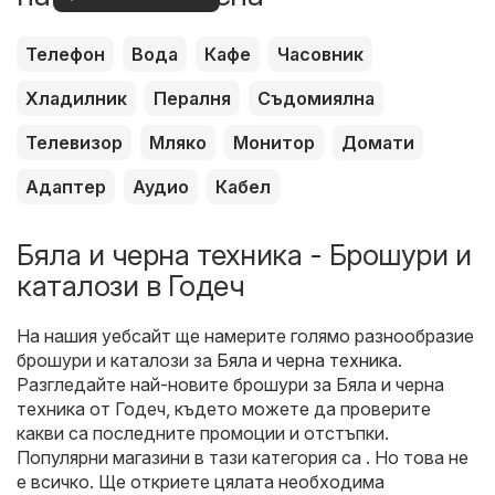
оферти
Телефон
Вода
Кафе
Часовник
Хладилник
Пералня
Съдомиялна
Телевизор
Мляко
Монитор
Домати
Адаптер
Аудио
Кабел
Бяла и черна техника - Брошури и
каталози в Годеч
На нашия уебсайт ще намерите голямо разнообразие
брошури и каталози за
Бяла и черна техника
.
Разгледайте най-новите брошури за Бяла и черна
техника от Годеч, където можете да проверите
какви са последните промоции и отстъпки.
Популярни магазини в тази категория са . Но това не
е всичко. Ще откриете цялата необходима