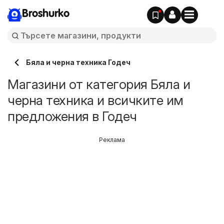
Broshurko
Бяла и черна техника Годеч
Магазини от категория Бяла и
черна техника и всичките им
предложения в Годеч
Реклама