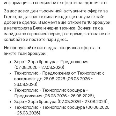
информация за специалните оферти на едно място.
За вас всеки ден търсим най-актуалните оферти за
Годеч, за да знаете винаги къде ще получите най-
добрите сделки. В момента ще откриете 10 брошури
в категорията Бяла и черна техника. Всички те са
валидни за ограничен период от време, затова не се
колебайте и пестете пари днес.
Не пропускайте нито една специална оферта, а
вижте тези брошури:
Зора - Зора брошура - Предложения
(07.08.2026 - 27.08.2026)
,
Технополис - Предложения от Технополис с
валидност до 26.08.2026 (06.08.2026 -
26.08.2026)
,
Технополис - Технополис брошура -
Предложения (06.08.2026 - 26.08.2026)
,
Зора - Зора брошура (07.08.2026 - 27.08.2026)
,
Технополис - Технополис брошура (06.08.2026
- 26.08.2026)
.