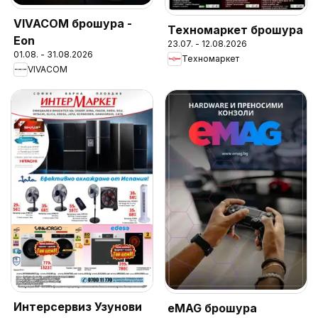
VIVACOM брошура -
Техномаркет брошура
Eon
23.07. - 12.08.2026
01.08. - 31.08.2026
Техномаркет
VIVACOM
Интерсервиз Узунови
eMAG брошура