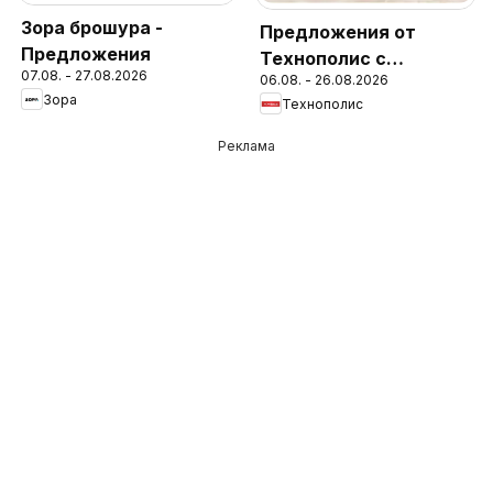
Зора брошура -
Предложения от
Предложения
Технополис с
07.08. - 27.08.2026
06.08. - 26.08.2026
валидност до
Зора
Технополис
26.08.2026
Реклама