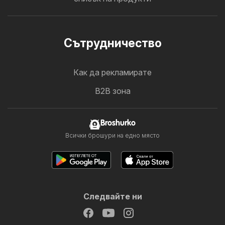
Cътрудничество
Как да рекламирате
B2B зона
Broshurko
Всички брошури на едно място
Следвайте ни