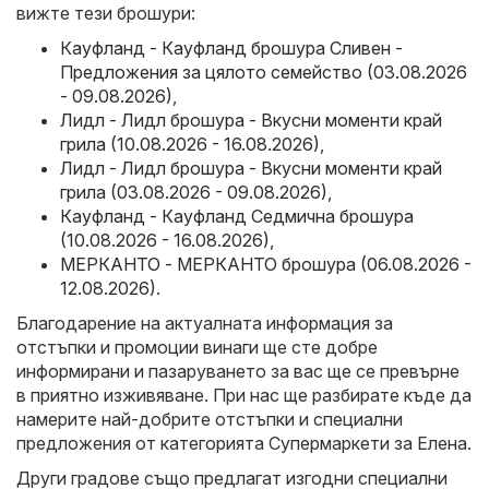
вижте тези брошури:
Кауфланд - Кауфланд брошура Сливен -
Предложения за цялото семейство (03.08.2026
- 09.08.2026)
,
Лидл - Лидл брошура - Вкусни моменти край
грила (10.08.2026 - 16.08.2026)
,
Лидл - Лидл брошура - Вкусни моменти край
грила (03.08.2026 - 09.08.2026)
,
Кауфланд - Кауфланд Седмична брошура
(10.08.2026 - 16.08.2026)
,
МЕРКАНТО - МЕРКАНТО брошура (06.08.2026 -
12.08.2026)
.
Благодарение на актуалната информация за
отстъпки и промоции винаги ще сте добре
информирани и пазаруването за вас ще се превърне
в приятно изживяване. При нас ще разбирате къде да
намерите най-добрите отстъпки и специални
предложения от категорията Супермаркети за Елена.
Други градове също предлагат изгодни специални