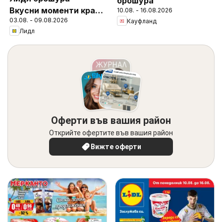
брошура
Вкусни моменти край
10.08. - 16.08.2026
03.08. - 09.08.2026
Кауфланд
грила
Лидл
Оферти във вашия район
Открийте офертите във вашия район
Вижте оферти