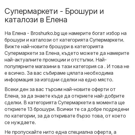
Супермаркети - Брошури и
каталози в Елена
На
Елена - Broshurko.bg
ще намерите богат избор на
брошури и каталози от категорията
Супермаркети
.
Вижте най-новите брошури в категорията
Супермаркети за Елена, където можете да намерите
най-актуалните промоции и отстъпки. Най-
популярните магазини в тази категория са . И това не
е всичко. За вас събираме цялата необходима
информация за изгодни сделки на едно място.
Всеки ден за вас търсим най-новите оферти от
Елена, за да знаете къде да откриете най-добрите
сделки. В категорията Супермаркети в момента ще
откриете 13 брошури. Всички те са добре подредени
по категории, за да откривате бързо това, от което
се нуждаете.
Не пропускайте нито една специална оферта, а