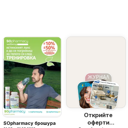
Открийте
оферти
SOpharmacy брошура