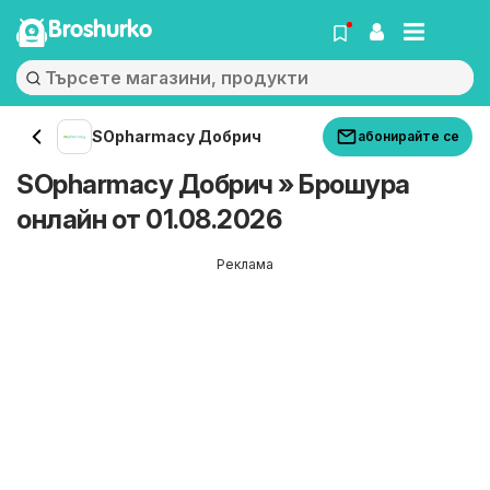
Broshurko
SOpharmacy Добрич
абонирайте се
SOpharmacy Добрич » Брошура
онлайн от 01.08.2026
Реклама