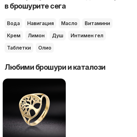
в брошурите сега
Вода
Навигация
Масло
Витамини
Крем
Лимон
Душ
Интимен гел
Таблетки
Олио
Любими брошури и каталози