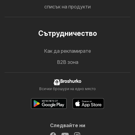
списък на продукти
Cътрудничество
Как да рекламирате
B2B зона
Broshurko
Всички брошури на едно място
Следвайте ни