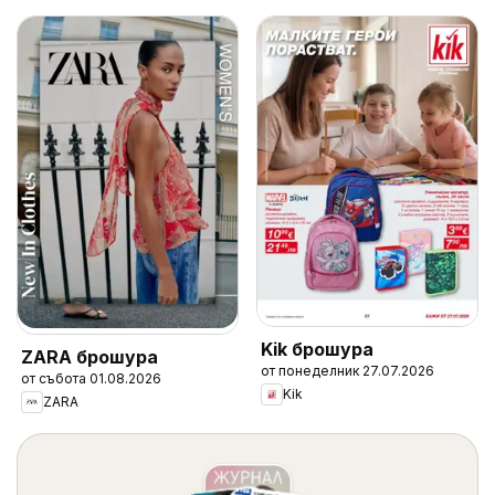
Kik брошура
ZARA брошура
от понеделник 27.07.2026
от събота 01.08.2026
Kik
ZARA