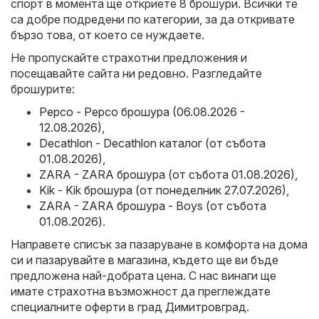
спорт в момента ще откриете 8 брошури. Всички те
са добре подредени по категории, за да откривате
бързо това, от което се нуждаете.
Не пропускайте страхотни предложения и
посещавайте сайта ни редовно. Разгледайте
брошурите:
Pepco - Pepco брошура (06.08.2026 -
12.08.2026)
,
Decathlon - Decathlon каталог (от събота
01.08.2026)
,
ZARA - ZARA брошура (от събота 01.08.2026)
,
Kik - Kik брошура (от понеделник 27.07.2026)
,
ZARA - ZARA брошура - Boys (от събота
01.08.2026)
.
Направете списък за пазаруване в комфорта на дома
си и пазарувайте в магазина, където ще ви бъде
предложена най-добрата цена. С нас винаги ще
имате страхотна възможност да преглеждате
специалните оферти в град Димитровград.