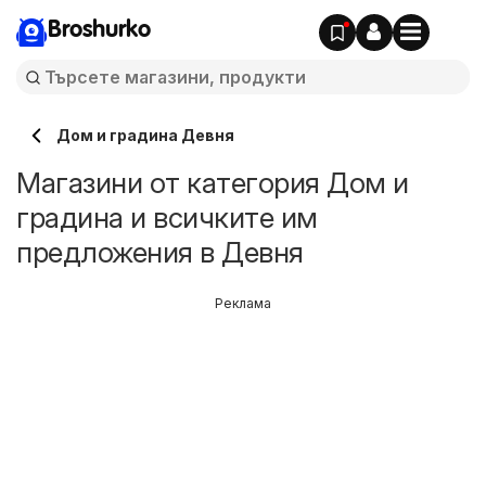
Broshurko
Дом и градина Девня
Магазини от категория Дом и
градина и всичките им
предложения в Девня
Реклама