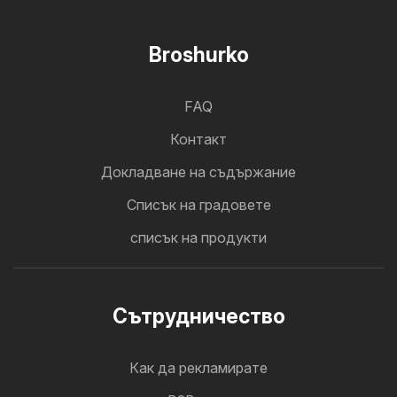
Broshurko
FAQ
Контакт
Докладване на съдържание
Cписък на градовете
списък на продукти
Cътрудничество
Как да рекламирате