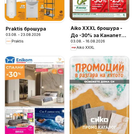
Aiko XXXL брошура -
Praktis брошура
До -30% за Канапета
03.08. - 23.08.2026
Praktis
03.08. - 16.08.2026
и Фотьойли
Aiko XXXL