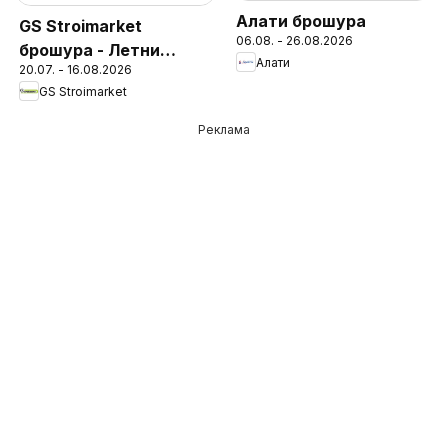
Алати брошура
GS Stroimarket
06.08. - 26.08.2026
брошура - Летни
Алати
20.07. - 16.08.2026
предложения
GS Stroimarket
Реклама