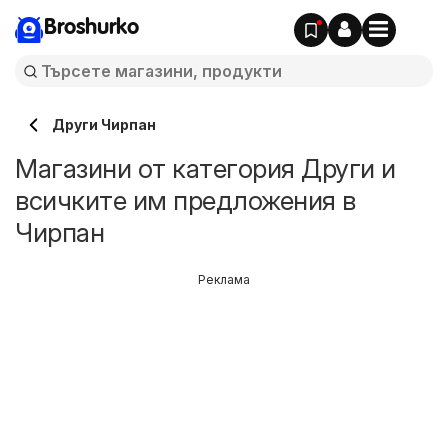
Broshurko
Други Чирпан
Магазини от категория Други и
всичките им предложения в
Чирпан
Реклама