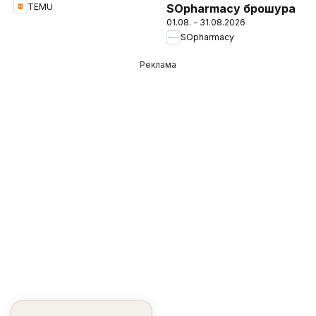
TEMU
SOpharmacy брошура
01.08. - 31.08.2026
SOpharmacy
Реклама