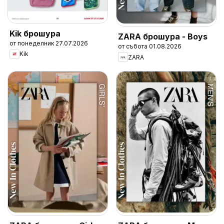
Kik брошура
ZARA брошура - Boys
от понеделник 27.07.2026
от събота 01.08.2026
Kik
ZARA