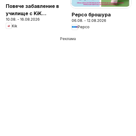
Повече забавление в
училище с KiK
Pepco брошура
10.08. - 16.08.2026
предложения
06.08. - 12.08.2026
Kik
Pepco
Реклама