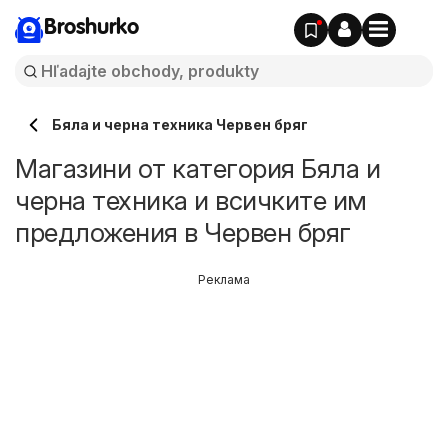
Broshurko
Бяла и черна техника Червен бряг
Магазини от категория Бяла и
черна техника и всичките им
предложения в Червен бряг
Реклама