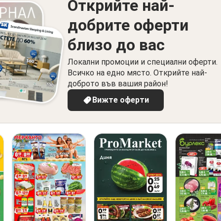
Открийте най-
добрите оферти
близо до вас
Локални промоции и специални оферти.
Всичко на едно място. Открийте най-
доброто във вашия район!
Вижте оферти