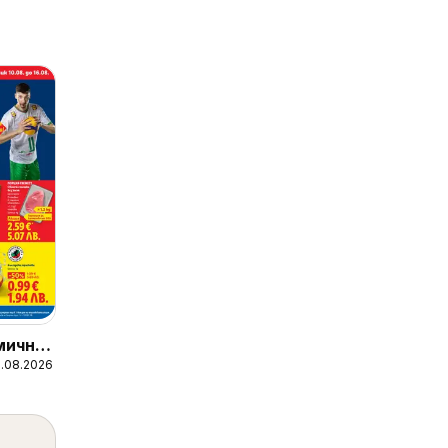
мична
6.08.2026