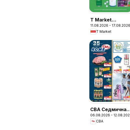
T Market
11.08.2026 - 17.08.202
Седмична
T Market
брошура
CBA Седмична
06.08.2026 - 12.08.20
брошура
CBA