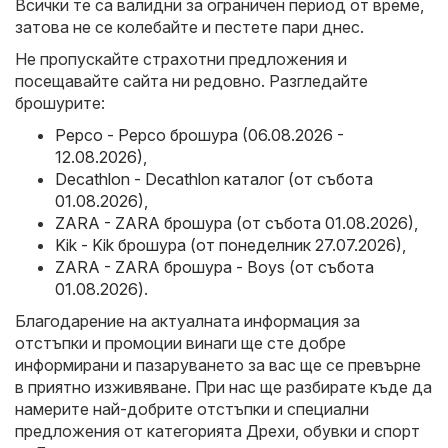
Всички те са валидни за ограничен период от време,
затова не се колебайте и пестете пари днес.
Не пропускайте страхотни предложения и
посещавайте сайта ни редовно. Разгледайте
брошурите:
Pepco - Pepco брошура (06.08.2026 -
12.08.2026)
,
Decathlon - Decathlon каталог (от събота
01.08.2026)
,
ZARA - ZARA брошура (от събота 01.08.2026)
,
Kik - Kik брошура (от понеделник 27.07.2026)
,
ZARA - ZARA брошура - Boys (от събота
01.08.2026)
.
Благодарение на актуалната информация за
отстъпки и промоции винаги ще сте добре
информирани и пазаруването за вас ще се превърне
в приятно изживяване. При нас ще разбирате къде да
намерите най-добрите отстъпки и специални
предложения от категорията Дрехи, обувки и спорт