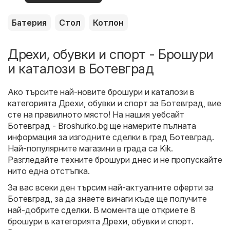
оферти
Батерия
Стол
Котлон
Дрехи, обувки и спорт - Брошури
и каталози в Ботевград
Ако търсите най-новите брошури и каталози в
категорията Дрехи, обувки и спорт за Ботевград, вие
сте на правилното място! На нашия уебсайт
Ботевград - Broshurko.bg
ще намерите пълната
информация за изгодните сделки в град Ботевград.
Най-популярните магазини в града са
Kik
.
Разгледайте техните брошури днес и не пропускайте
нито една отстъпка.
За вас всеки ден търсим най-актуалните оферти за
Ботевград, за да знаете винаги къде ще получите
най-добрите сделки. В момента ще откриете 8
брошури в категорията Дрехи, обувки и спорт.