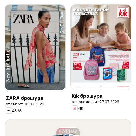
Kik брошура
ZARA брошура
от понеделник 27.07.2026
от събота 01.08.2026
Kik
ZARA