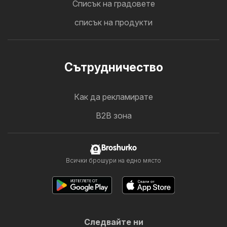
Cписък на градовете
списък на продукти
Cътрудничество
Как да рекламирате
B2B зона
Broshurko
Всички брошури на едно място
Следвайте ни