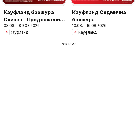
Кауфланд брошура
Кауфланд Седмична
Сливен - Предложения
брошура
03.08. - 09.08.2026
10.08. - 16.08.2026
за цялото семейство
Кауфланд
Кауфланд
Реклама