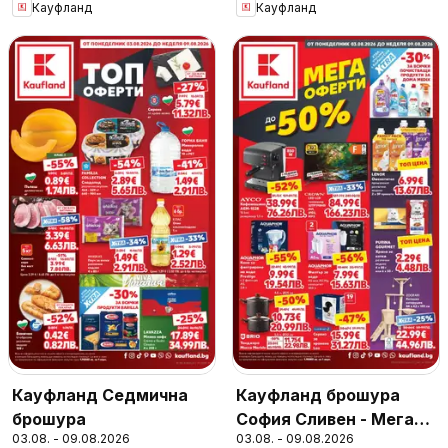
Кауфланд
Кауфланд
16.08.2026
валидност до
16.08.2026
Кауфланд Седмична
Кауфланд брошура
брошура
София Сливен - Мега
03.08. - 09.08.2026
03.08. - 09.08.2026
оферти