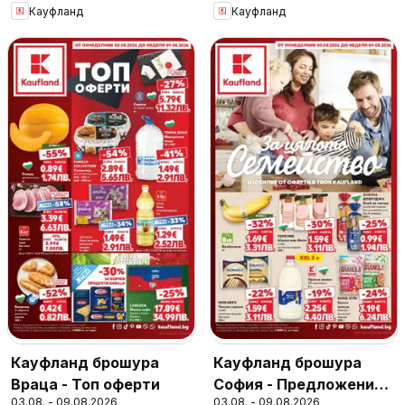
Кауфланд
Кауфланд
Кауфланд брошура
Кауфланд брошура
Враца - Топ оферти
София - Предложения
03.08. - 09.08.2026
03.08. - 09.08.2026