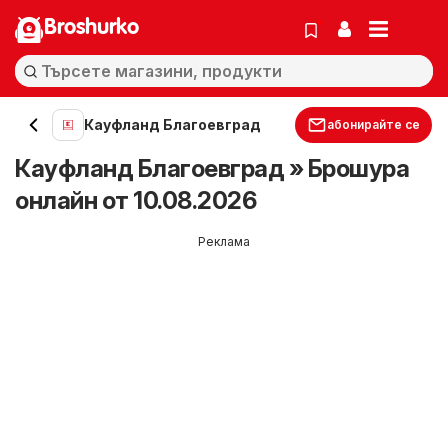
Broshurko
Кауфланд Благоевград
абонирайте се
Кауфланд Благоевград » Брошура
онлайн от 10.08.2026
Реклама