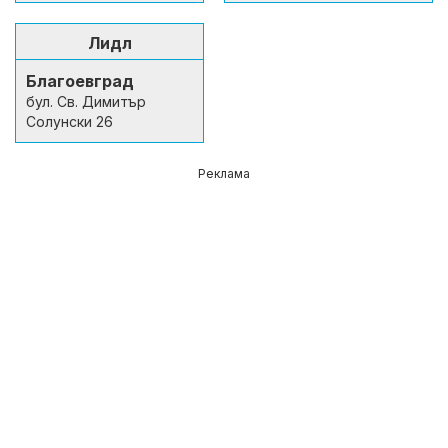
Лидл
Благоевград
бул. Св. Димитър
Солунски 26
Реклама