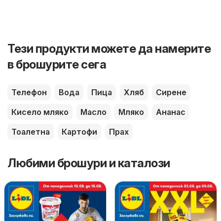
Тези продукти можете да намерите
в брошурите сега
Телефон
Вода
Пица
Хляб
Сирене
Кисело мляко
Масло
Мляко
Ананас
Тоалетна
Картофи
Прах
Любими брошури и каталози