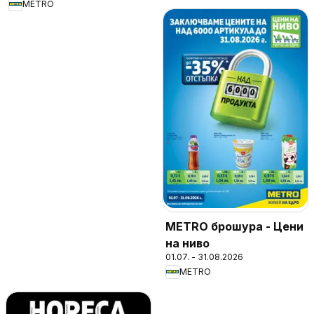
METRO
METRO брошура - Цени
на ниво
01.07. - 31.08.2026
METRO