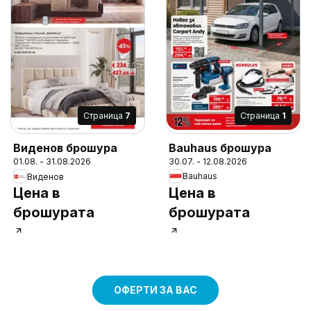
Cтраница
1
Cтраница
7
Bauhaus брошура
Виденов брошура
30.07. - 12.08.2026
01.08. - 31.08.2026
Bauhaus
Виденов
Цена в
Цена в
брошурата
брошурата
ОФЕРТИ ЗА ВАС