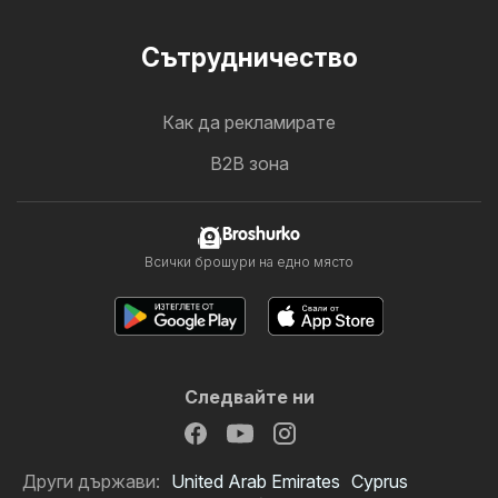
Cътрудничество
Как да рекламирате
B2B зона
Broshurko
Всички брошури на едно място
Следвайте ни
Други държави:
United Arab Emirates
Cyprus