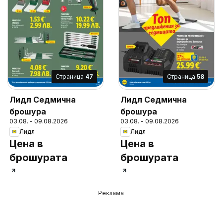
Cтраница
47
Cтраница
58
Лидл Седмична
Лидл Седмична
брошура
брошура
03.08. - 09.08.2026
03.08. - 09.08.2026
Лидл
Лидл
Цена в
Цена в
брошурата
брошурата
Реклама