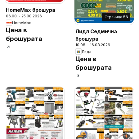
HomeMax брошура
06.08. - 25.08.2026
Cтраница
56
HomeMax
Цена в
Лидл Седмична
брошурата
брошура
10.08. - 16.08.2026
Лидл
Цена в
брошурата