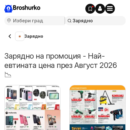
Broshurko
Зарядно
Зарядно на промоция - Най-
евтината цена през Август 2026
📉