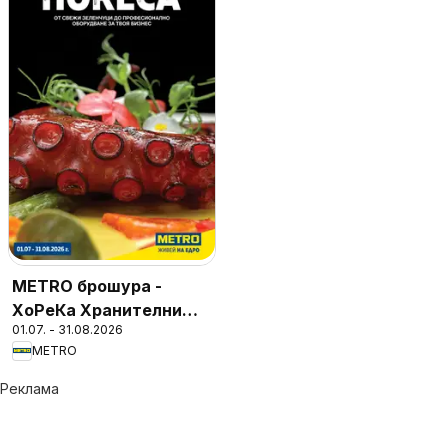
METRO брошура -
ХоРеКа Хранителни
01.07. - 31.08.2026
стоки
METRO
Реклама