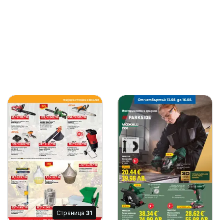
Cтраница
31