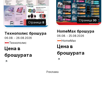
Cтраница
30
Cтраница
8
HomeMax брошура
Технополис брошура
06.08. - 25.08.2026
06.08. - 26.08.2026
HomeMax
Технополис
Цена в
Цена в
брошурата
брошурата
Реклама