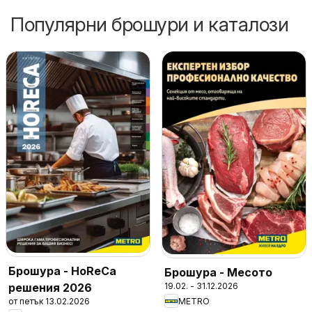
Популярни брошури и каталози
Брошура - HoReCa
Брошура - Месото
решения 2026
19.02. - 31.12.2026
от петък 13.02.2026
METRO