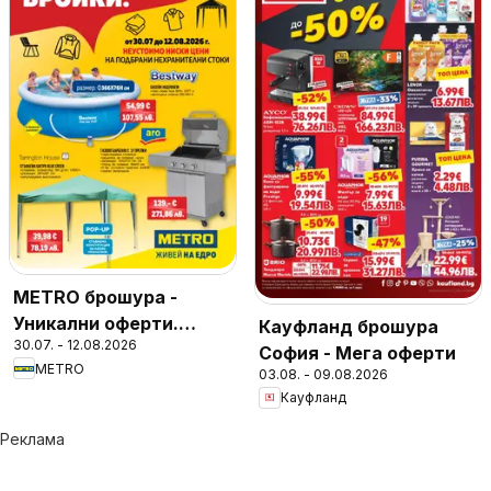
METRO брошура -
Уникални оферти.
Кауфланд брошура
30.07. - 12.08.2026
Финални бройки
София - Мега оферти
METRO
03.08. - 09.08.2026
Кауфланд
Реклама