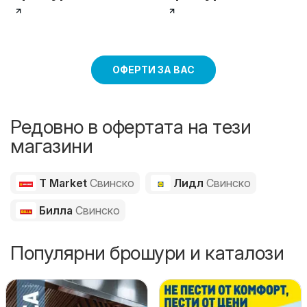
ОФЕРТИ ЗА ВАС
Редовно в офертата на тези
магазини
T Market
Свинско
Лидл
Свинско
Билла
Свинско
Популярни брошури и каталози