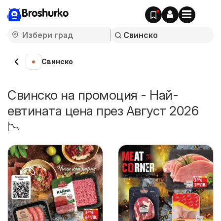
Broshurko
Свинско
Свинско на промоция - Най-
евтината цена през Август 2026
📉