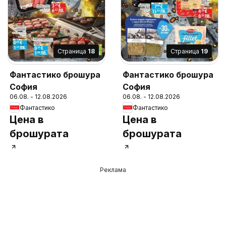
Cтраница
18
Cтраница
19
Фантастико брошура
Фантастико брошура
София
София
06.08. - 12.08.2026
06.08. - 12.08.2026
Фантастико
Фантастико
Цена в
Цена в
брошурата
брошурата
Реклама