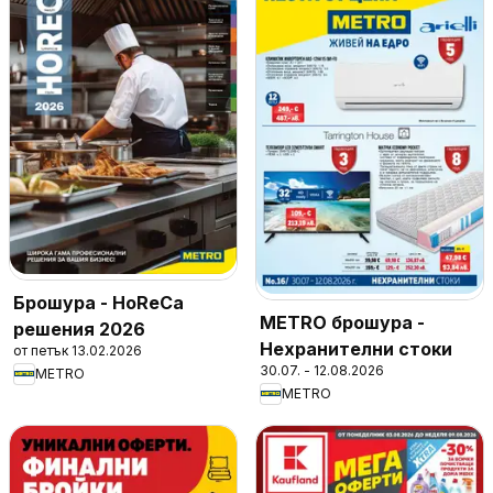
Брошура - HoReCa
METRO брошура -
решения 2026
Нехранителни стоки
от петък 13.02.2026
30.07. - 12.08.2026
METRO
METRO