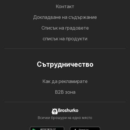
Контакт
Докладване на съдържание
Cписък на градовете
списък на продукти
Cътрудничество
Как да рекламирате
B2B зона
Broshurko
Всички брошури на едно място