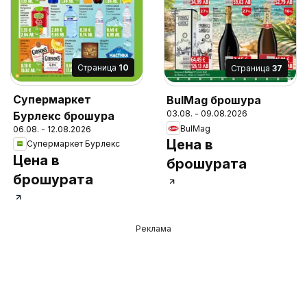
Cтраница
10
Cтраница
37
Супермаркет
BulMag брошура
03.08. - 09.08.2026
Бурлекс брошура
BulMag
06.08. - 12.08.2026
Цена в
Супермаркет Бурлекс
Цена в
брошурата
брошурата
Реклама