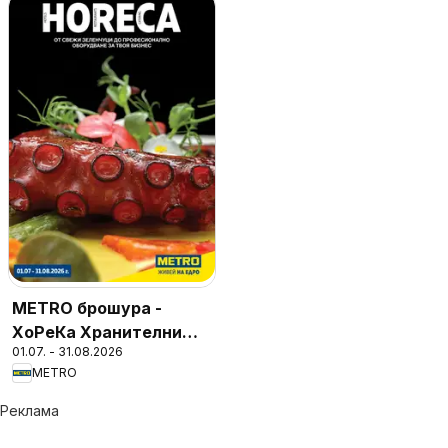
METRO брошура -
ХоРеКа Хранителни
01.07. - 31.08.2026
стоки
METRO
Реклама