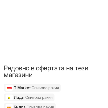
Редовно в офертата на тези
магазини
T Market
Сливова ракия
Лидл
Сливова ракия
Билла
Сливова ракия