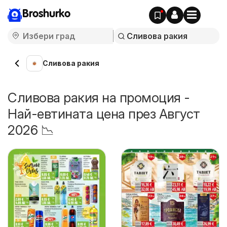
Broshurko
Сливова ракия
Сливова ракия на промоция -
Най-евтината цена през Август
2026 📉