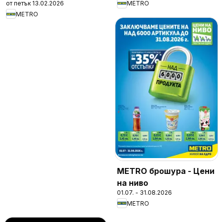
от петък 13.02.2026
METRO
METRO
METRO брошура - Цени
на ниво
01.07. - 31.08.2026
METRO