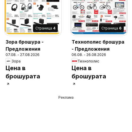
Cтраница
4
Cтраница
6
Зора брошура -
Технополис брошура
Предложения
- Предложения
07.08. - 27.08.2026
06.08. - 26.08.2026
Зора
Технополис
Цена в
Цена в
брошурата
брошурата
Реклама