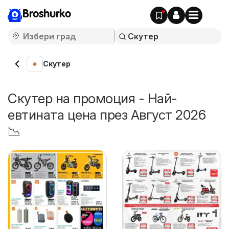
Broshurko
Скутер
Скутер на промоция - Най-
евтината цена през Август 2026
📉