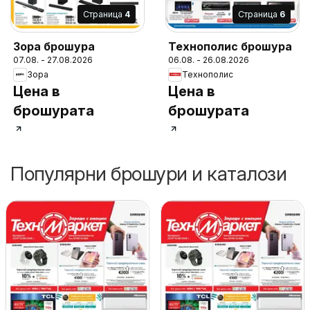
Cтраница
4
Cтраница
6
Зора брошура
Технополис брошура
07.08. - 27.08.2026
06.08. - 26.08.2026
Зора
Технополис
Цена в
Цена в
брошурата
брошурата
Популярни брошури и каталози