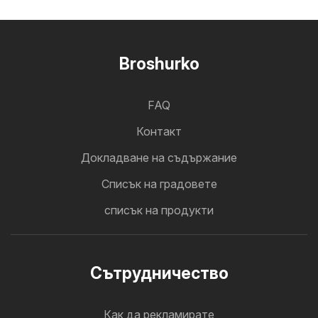
Broshurko
FAQ
Контакт
Докладване на съдържание
Cписък на градовете
списък на продукти
Cътрудничество
Как да рекламирате