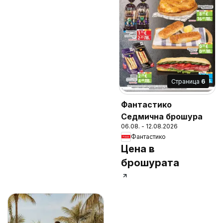
Cтраница
6
Фантастико
Седмична брошура
06.08. - 12.08.2026
Фантастико
Цена в
брошурата