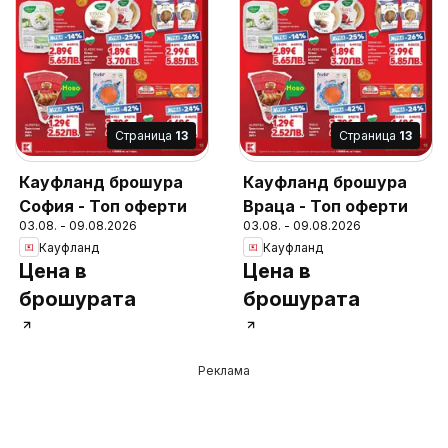
Cтраница
13
Cтраница
13
Кауфланд брошура
Кауфланд брошура
София - Топ оферти
Враца - Топ оферти
03.08. - 09.08.2026
03.08. - 09.08.2026
Кауфланд
Кауфланд
Цена в
Цена в
брошурата
брошурата
Реклама