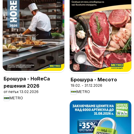
Брошура - HoReCa
Брошура - Месото
решения 2026
19.02. - 31.12.2026
от петък 13.02.2026
METRO
METRO