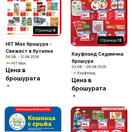
Cтраница
6
Cтраница
13
HIT Max брошура -
Свежест в бутилка
Кауфланд Седмична
06.08. - 12.08.2026
брошура
HIT Max
03.08. - 09.08.2026
Цена в
Кауфланд
брошурата
Цена в
брошурата