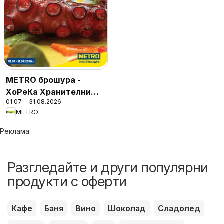
METRO брошура -
ХоРеКа Хранителни
01.07. - 31.08.2026
стоки
METRO
Реклама
Разгледайте и други популярни
продукти с оферти
Кафе
Баня
Вино
Шоколад
Сладолед