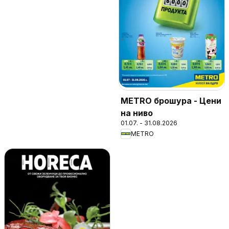
METRO брошура - Цени
на ниво
01.07. - 31.08.2026
METRO