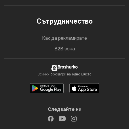
Cътрудничество
Как да рекламирате
B2B зона
Broshurko
Всички брошури на едно място
Следвайте ни