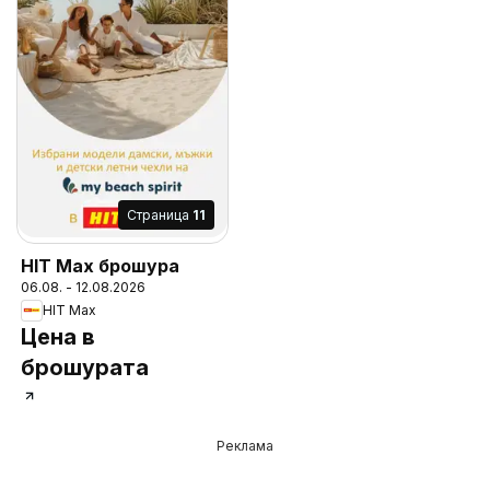
Cтраница
11
HIT Max брошура
06.08. - 12.08.2026
HIT Max
Цена в
брошурата
Реклама