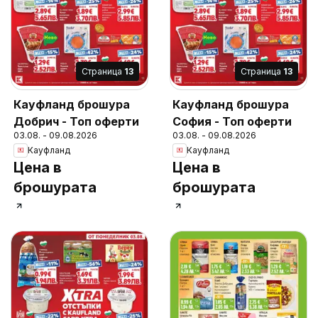
Cтраница
13
Cтраница
13
Кауфланд брошура
Кауфланд брошура
Добрич - Топ оферти
София - Топ оферти
03.08. - 09.08.2026
03.08. - 09.08.2026
Кауфланд
Кауфланд
Цена в
Цена в
брошурата
брошурата