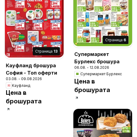
Cтраница
6
Cтраница
13
Супермаркет
Бурлекс брошура
Кауфланд брошура
06.08. - 12.08.2026
София - Топ оферти
Супермаркет Бурлекс
03.08. - 09.08.2026
Цена в
Кауфланд
брошурата
Цена в
брошурата