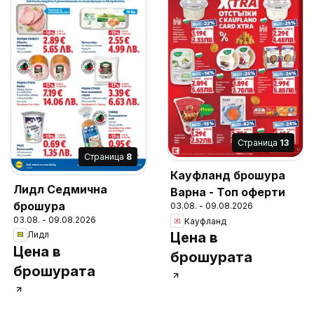
Cтраница
13
Cтраница
8
Кауфланд брошура
Лидл Седмична
Варна - Топ оферти
брошура
03.08. - 09.08.2026
03.08. - 09.08.2026
Кауфланд
Лидл
Цена в
Цена в
брошурата
брошурата