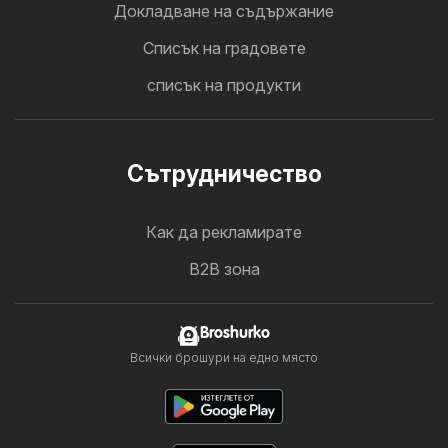
Докладване на съдържание
Cписък на градовете
списък на продукти
Cътрудничество
Как да рекламирате
B2B зона
Broshurko
Всички брошури на едно място