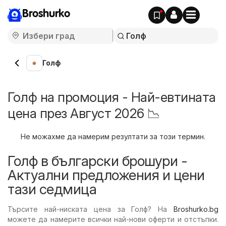
Broshurko
Голф
Голф на промоция - Най-евтината
цена през Август 2026 📉
Не можахме да намерим резултати за този термин.
Голф в български брошури -
Актуални предложения и цени
тази седмица
Търсите най-ниската цена за Голф? На
Broshurko.bg
можете да намерите всички най-нови оферти и отстъпки.