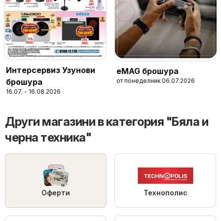
Интерсервиз Узунови
eMAG брошура
от понеделник 06.07.2026
брошура
16.07. - 16.08.2026
Други магазини в категория "Бяла и
черна техника"
Оферти
Технополис