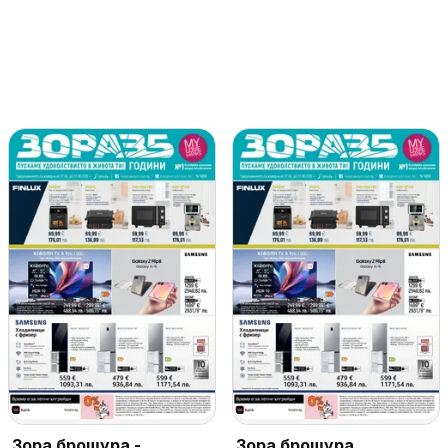
Зора брошура -
Зора брошура