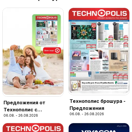
Технополис брошура -
Предложения от
Предложения
Технополис с
06.08. - 26.08.2026
06.08. - 26.08.2026
валидност до
26.08.2026