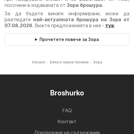
посочени в издаваната от
Зора брошура
.
За да бъдете винаги информирани, може да
разгледате
най-актуалната брошура на Зора от
07.08.2026
. Вижте предложенията в нея -
тук
.
Прочетете повече за Зора
Начало
Бяла и черна техника
Зора
Broshurko
FAQ
Контакт
Докладване на съдържание