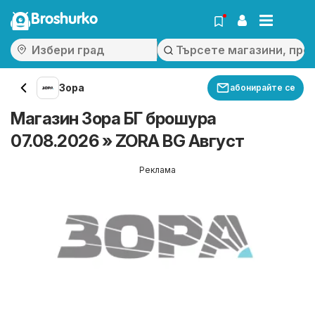
Broshurko
Зора
абонирайте се
Магазин Зора БГ брошура
07.08.2026 » ZORA BG Август
Реклама