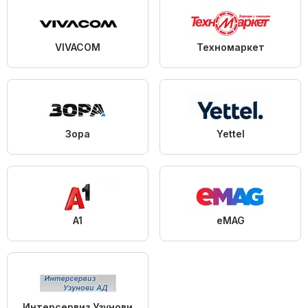
VIVACOM
Техномаркет
Зора
Yettel
A1
eMAG
Интерсервиз Узунови