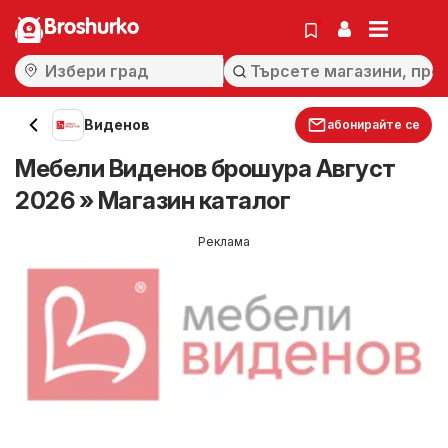
Broshurko
Виденов
абонирайте се
Мебели Виденов брошура Август
2026 » Магазин каталог
Реклама