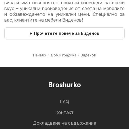
винаги има невероятно приятни изненади за всеки
вкус – уникални произведения от света на мебелите
и обзавеждането на уникални цени. Специално за
вас, клиентите на мебели Виденов!
Прочетете повече за Виденов
Начало
Дом и градина
Виденов
Broshurko
FAQ
Контакт
Докладване на съдържание