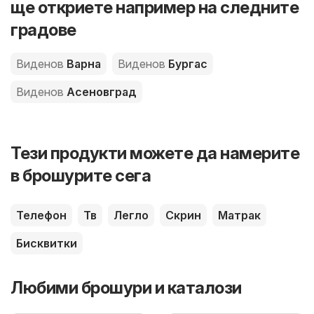
ще откриете например на следните
градове
Виденов
Варна
Виденов
Бургас
Виденов
Асеновград
Тези продукти можете да намерите
в брошурите сега
Телефон
Тв
Легло
Скрин
Матрак
Бисквитки
Любими брошури и каталози