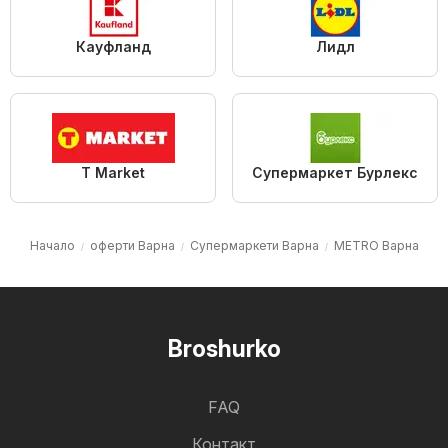
Кауфланд
Лидл
T Market
Супермаркет Бурлекс
Начало
оферти Варна
Супермаркети Варна
METRO Варна
Broshurko
FAQ
Контакт