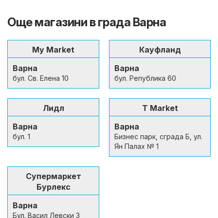
Още магазини в града Варна
My Market
Кауфланд
Варна
Варна
бул. Св. Елена 10
бул. Република 60
Лидл
T Market
Варна
Варна
бул. 1
Бизнес парк, сграда Б, ул.
Ян Палах № 1
Супермаркет
Бурлекс
Варна
Бул. Васил Левски 3