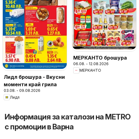
МЕРКАНТО брошура
06.08. - 12.08.2026
МЕРКАНТО
Лидл брошура - Вкусни
моменти край грила
03.08. - 09.08.2026
Лидл
Информация за каталози на METRO
с промоции в Варна