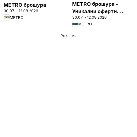
METRO брошура -
METRO брошура
Уникални оферти.
30.07. - 12.08.2026
30.07. - 12.08.2026
METRO
Финални бройки
METRO
Реклама