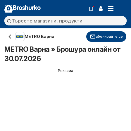
Broshurko
METRO Варна
абонирайте се
METRO Варна » Брошура онлайн от
30.07.2026
Реклама