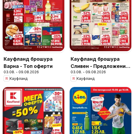
Кауфланд брошура
Кауфланд брошура
Варна - Топ оферти
Сливен - Предложения
03.08. - 09.08.2026
03.08. - 09.08.2026
за цялото семейство
Кауфланд
Кауфланд