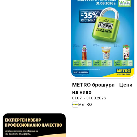
METRO брошура - Цени
на ниво
01.07. - 31.08.2026
METRO