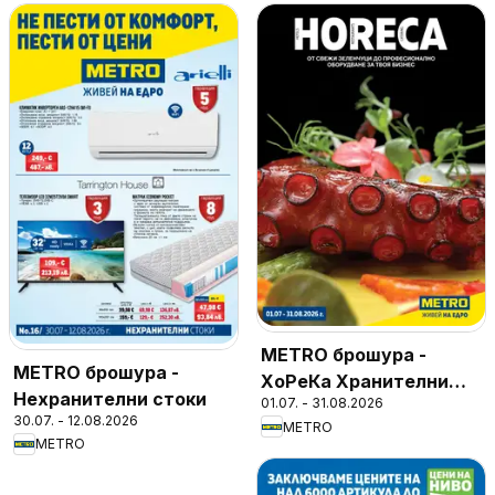
METRO брошура -
METRO брошура -
ХоРеКа Хранителни
Нехранителни стоки
01.07. - 31.08.2026
стоки
30.07. - 12.08.2026
METRO
METRO