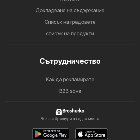
Докладване на съдържание
Cписък на градовете
списък на продукти
Cътрудничество
Как да рекламирате
B2B зона
Broshurko
Всички брошури на едно място