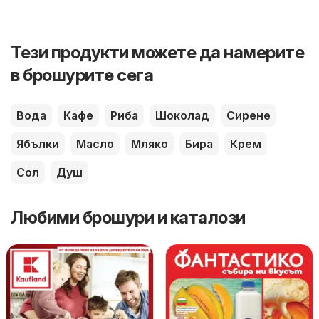
Тези продукти можете да намерите
в брошурите сега
Вода
Кафе
Риба
Шоколад
Сирене
Ябълки
Масло
Мляко
Бира
Крем
Сол
Душ
Любими брошури и каталози