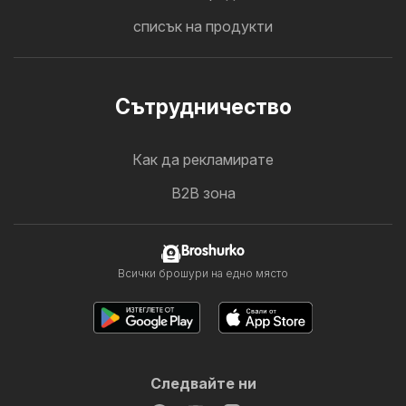
списък на продукти
Cътрудничество
Как да рекламирате
B2B зона
Broshurko
Всички брошури на едно място
Следвайте ни