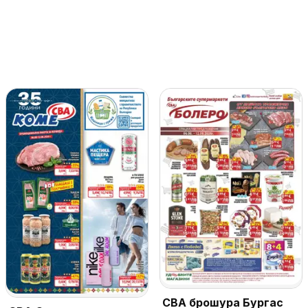
CBA брошура Бургас