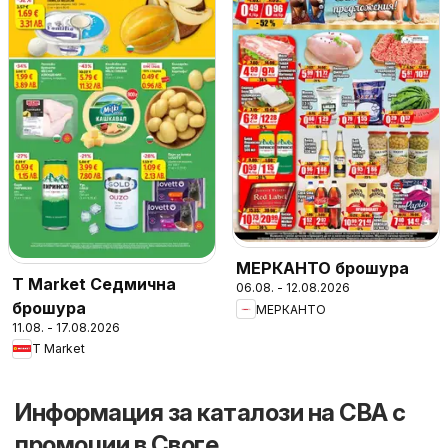
МЕРКАНТО брошура
T Market Седмична
06.08. - 12.08.2026
брошура
МЕРКАНТО
11.08. - 17.08.2026
T Market
Информация за каталози на CBA с
промоции в Своге