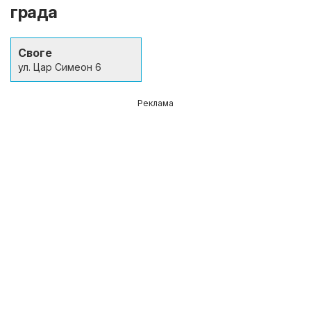
града
Своге
ул. Цар Симеон 6
Реклама