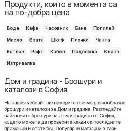
Продукти, които в момента са
на по-добра цена
Вода
Кафе
Часовник
Баня
Полилей
Масло
Врата
Шкаф
Плочки
Чанта
Котлон
Рафт
Кабел
Подложка
Кърпа
Изтривалка
Дом и градина - Брошури и
каталози в София
На нашия уебсайт ще намерите голямо разнообразие
брошури и каталози за
Дом и градина
. Разгледайте
най-новите брошури за Дом и градина от София,
където можете да проверите какви са последните
промоции и отстъпки. Популярни магазини в тази