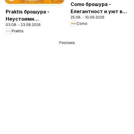
Como брошура -
Елегантност и уют в
Praktis брошура -
25.06. - 10.09.2026
модерния дом
Неустоими
Como
03.08. - 23.08.2026
предложения
Praktis
Реклама