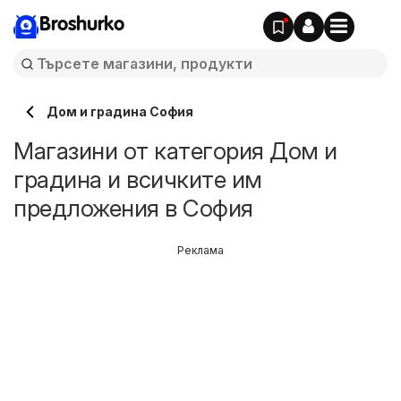
Broshurko
Дом и градина София
Магазини от категория Дом и
градина и всичките им
предложения в София
Реклама