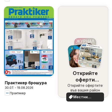
Открийте
оферти
Практикер брошура
Открийте офертите
наблизо
30.07. - 19.08.2026
във вашия район
Практикер
Местни
оферти