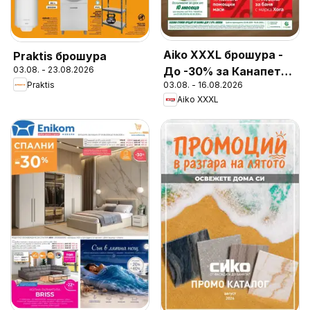
Aiko XXXL брошура -
Praktis брошура
До -30% за Канапета
03.08. - 23.08.2026
Praktis
03.08. - 16.08.2026
и Фотьойли
Aiko XXXL