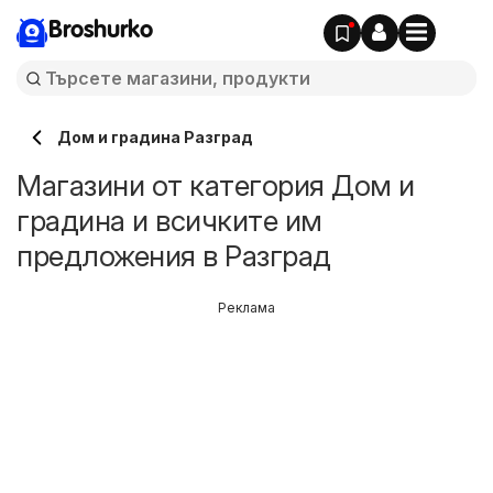
Broshurko
Дом и градина Разград
Магазини от категория Дом и
градина и всичките им
предложения в Разград
Реклама