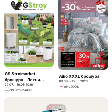
GS Stroimarket
Aiko XXXL брошура
брошура - Летни
03.08. - 16.08.2026
20.07. - 16.08.2026
предложения
Aiko XXXL
GS Stroimarket