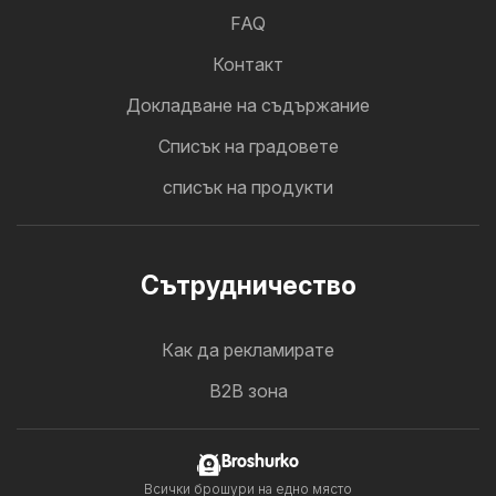
FAQ
Контакт
Докладване на съдържание
Cписък на градовете
списък на продукти
Cътрудничество
Как да рекламирате
B2B зона
Broshurko
Всички брошури на едно място