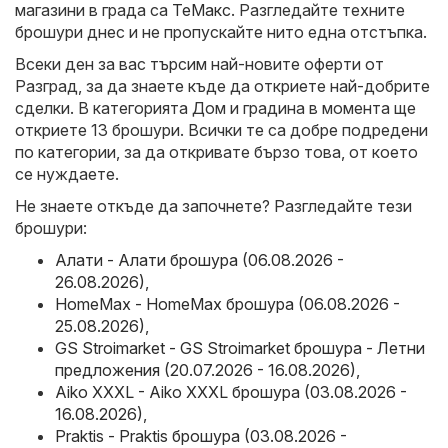
магазини в града са
ТеMакс
. Разгледайте техните
брошури днес и не пропускайте нито една отстъпка.
Всеки ден за вас търсим най-новите оферти от
Разград, за да знаете къде да откриете най-добрите
сделки. В категорията Дом и градина в момента ще
откриете 13 брошури. Всички те са добре подредени
по категории, за да откривате бързо това, от което
се нуждаете.
Не знаете откъде да започнете? Разгледайте тези
брошури:
Алати - Алати брошура (06.08.2026 -
26.08.2026)
,
HomeMax - HomeMax брошура (06.08.2026 -
25.08.2026)
,
GS Stroimarket - GS Stroimarket брошура - Летни
предложения (20.07.2026 - 16.08.2026)
,
Aiko XXXL - Aiko XXXL брошура (03.08.2026 -
16.08.2026)
,
Praktis - Praktis брошура (03.08.2026 -